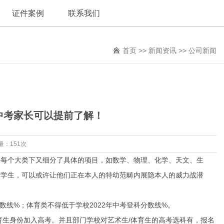
证件案例
联系我们
首页
>>
新闻资讯
>>
公司新闻
！中考家长可以提前了解！
量：151次
每个大类下又细分了具体的项目，如数学、物理、化学、天文、生
的学生，可以或许让他们正在本人的特幼范畴内展隐本人的威力战潜
%；体育类不得低于学校2022年中考登科分数线%。
生身份加入高考。并且部门学校对艺术生/体育生的高考选科有，报名