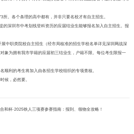
73所。各个条理的高中都有，并非只要名校才有自主招生。
前提的深圳市中考划线登科资历的应届结业生能够报名加入自主招生。报
开展中职类院校自主招生（经市局核准的招生学校名单详见深圳网战深
生对象为拥有我市学籍的应届初三结业生，户籍不限。每位考生限报一
报名顺利的考生将加入由各招生学校组织的专项查核。
时候，必然要。
合和杯·2025铁人三项赛参赛指南：报到、领物全攻略！