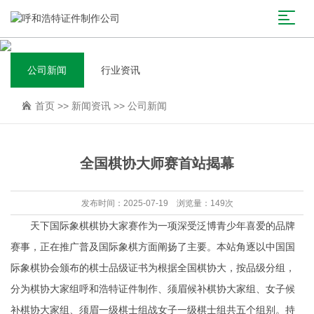
公司新闻
行业资讯
首页
>>
新闻资讯
>>
公司新闻
全国棋协大师赛首站揭幕
发布时间：2025-07-19 浏览量：149次
天下国际象棋棋协大家赛作为一项深受泛博青少年喜爱的品牌
赛事，正在推广普及国际象棋方面阐扬了主要。本站角逐以中国国
际象棋协会颁布的棋士品级证书为根据全国棋协大，按品级分组，
分为棋协大家组呼和浩特证件制作、须眉候补棋协大家组、女子候
补棋协大家组、须眉一级棋士组战女子一级棋士组共五个组别。持