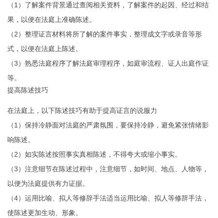
（1）了解案件背景通过查阅相关资料，了解案件的起因、经过和结
果，以便在法庭上准确陈述。
（2）整理证言材料将所了解的案件事实，整理成文字或录音等形
式，以便在法庭上陈述。
（3）熟悉法庭程序了解法庭审理程序，如庭审流程、证人出庭作证
等。
提高陈述技巧
在法庭上，以下陈述技巧有助于提高证言的说服力
（1）保持冷静面对法庭的严肃氛围，要保持冷静，避免紧张情绪影
响陈述。
（2）如实陈述按照事实真相陈述，不得夸大或缩小事实。
（3）注意细节在陈述过程中，注意细节，如时间、地点、人物等，
以便为法庭提供有力证据。
（4）运用比喻、拟人等修辞手法适当运用比喻、拟人等修辞手法，
使陈述更加生动、形象。