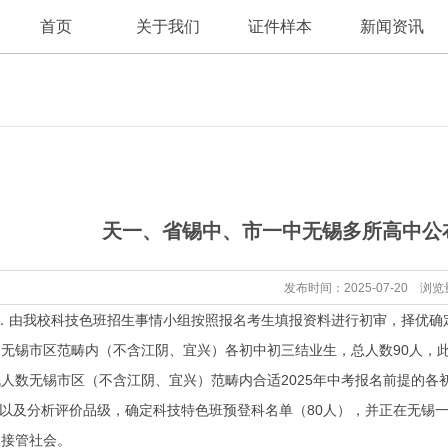
首页
关于我们
证件样本
新闻资讯
公司新闻
公司简介
天一、省锡中、市一中无锡多所高中公
行业资讯
发布时间：2025-07-20 浏览
由我校科技色班招生事情小组按照报名考生填报资料进行初审，择优确
锡市区范畴内（不含江阴、宜兴）各初中初三结业生，总人数90人，此
数无锡市区（不含江阴、宜兴）范畴内合适2025年中考报名前提的各
以及分析评价品级，确定科技特色班预登科名单（80人），并正在无锡
，接管社会。