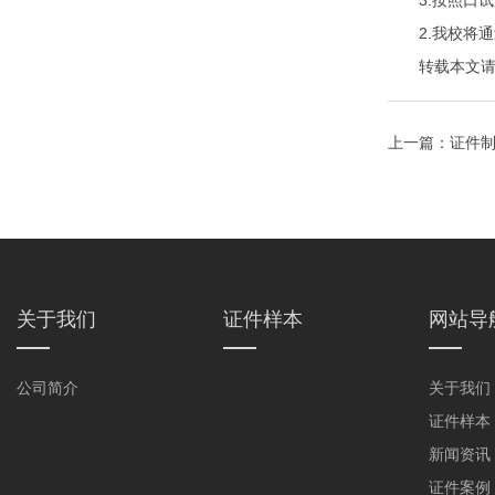
3.按照口试
2.我校将通
转载本文请注明来自
上一篇：
证件制
关于我们
证件样本
网站导
公司简介
关于我们
证件样本
新闻资讯
证件案例