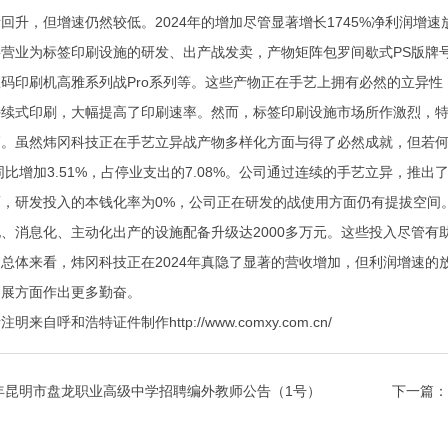
回升，但增速仍然较低。2024年的增加尽管显著增长1745%净利润
营业为标签印刷设施的研发、出产战发卖，产物矩阵包罗间歇式PS版牌号
码印刷机高雅系列战Pro系列等。这些产物正在手艺上拥有必然的立异
持续式印刷，大幅提高了印刷速率。然而，标签印刷设施市场所作激烈，
高。虽然炜冈科技正在手艺立异战产物多样化方面与得了必然成就，但若
，同比增加3.51%，占停业支出的7.08%。公司通过连续的手艺立异，
而，研发投入的本钱化率为0%，公司正在研发的战使用方面仍有提拔空间
、消息化、主动化出产的设施配备升级达2000多万元。这些投入尽管
总体来看，炜冈科技正在2024年真隐了显著的营收增加，但利润增速
拓展方面作出更多勤奋。
呼和浩特证件制作http://www.comxy.com.cn/
5年昆明市盘龙职业高级中学招聘编外教师公告（1号）
下一篇：