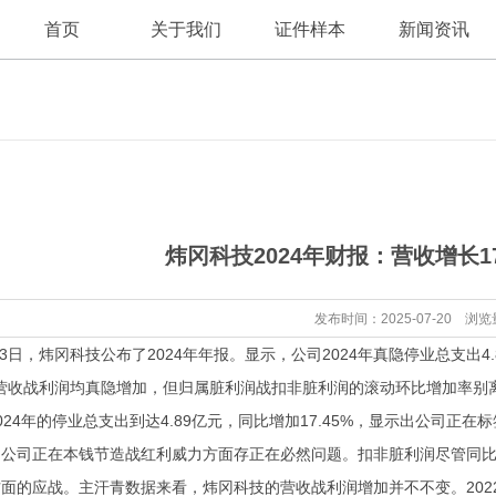
首页
关于我们
证件样本
新闻资讯
公司新闻
公司简介
炜冈科技2024年财报：营收增长1
行业资讯
发布时间：2025-07-20 浏览
日，炜冈科技公布了2024年年报。显示，公司2024年真隐停业总支出4.8
虽然营收战利润均真隐增加，但归属脏利润战扣非脏利润的滚动环比增加率别离
024年的停业总支出到达4.89亿元，同比增加17.45%，显示出公司正
公司正在本钱节造战红利威力方面存正在必然问题。扣非脏利润尽管同比增加
面的应战。主汗青数据来看，炜冈科技的营收战利润增加并不不变。2022年，