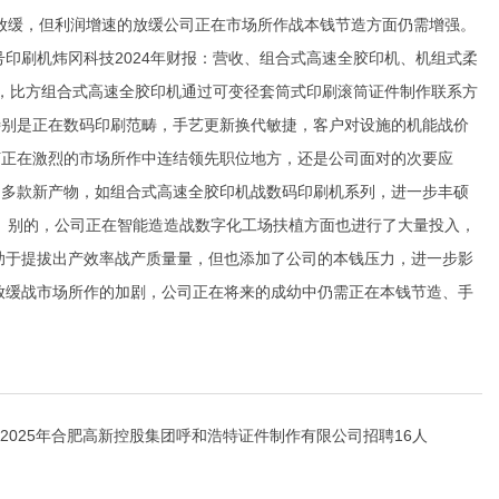
增速放缓，但利润增速的放缓公司正在市场所作战本钱节造方面仍需增强。
印刷机炜冈科技2024年财报：营收、组合式高速全胶印机、机组式柔
性，比方组合式高速全胶印机通过可变径套筒式印刷滚筒证件制作联系方
特别是正在数码印刷范畴，手艺更新换代敏捷，客户对设施的机能战价
何正在激烈的市场所作中连结领先职位地方，还是公司面对的次要应
推出了多款新产物，如组合式高速全胶印机战数码印刷机系列，进一步丰硕
。别的，公司正在智能造造战数字化工场扶植方面也进行了大量投入，
有助于提拔出产效率战产质量量，但也添加了公司的本钱压力，进一步影
的放缓战市场所作的加剧，公司正在将来的成幼中仍需正在本钱节造、手
2025年合肥高新控股集团呼和浩特证件制作有限公司招聘16人