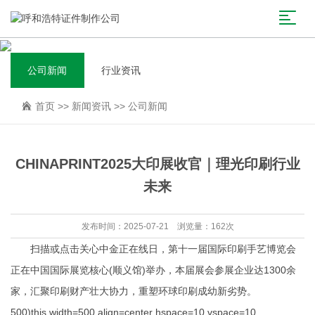
公司新闻
行业资讯
首页
>>
新闻资讯
>>
公司新闻
CHINAPRINT2025大印展收官｜理光印刷行业
未来
发布时间：2025-07-21 浏览量：162次
扫描或点击关心中金正在线日，第十一届国际印刷手艺博览会
正在中国国际展览核心(顺义馆)举办，本届展会参展企业达1300余
家，汇聚印刷财产壮大协力，重塑环球印刷成幼新劣势。
500)this.width=500 align=center hspace=10 vspace=10