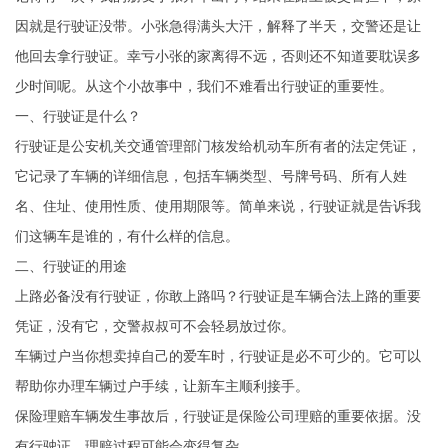
因就是行驶证没带。小张急得满头大汗，解释了半天，交警还是让
他回去拿行驶证。幸亏小张的家离得不远，否则还不知道要耽误多
少时间呢。从这个小故事中，我们不难看出行驶证的重要性。
一、行驶证是什么？
行驶证是公安机关交通管理部门核发给机动车所有者的法定凭证，
它记录了车辆的详细信息，包括车辆类型、号牌号码、所有人姓
名、住址、使用性质、使用期限等。简单来说，行驶证就是告诉我
们这辆车是谁的，有什么样的信息。
二、行驶证的用途
上路必备没有行驶证，你敢上路吗？行驶证是车辆合法上路的重要
凭证，没有它，交警叔叔可不会轻易放过你。
车辆过户当你想卖掉自己的爱车时，行驶证是必不可少的。它可以
帮助你办理车辆过户手续，让新车主顺利接手。
保险理赔车辆发生事故后，行驶证是保险公司理赔的重要依据。没
有行驶证，理赔过程可能会变得复杂。