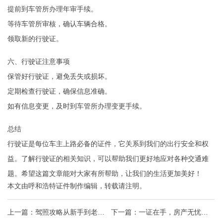
提前到车管所办理年审手续。
等待车管所审核，确认车辆合格。
领取新的行驶证。
六、行驶证注意事项
保管好行驶证，避免丢失或损坏。
定期检查行驶证，确保信息准确。
如有信息变更，及时到车管所办理变更手续。
总结
行驶证是每位车主上路必备的证件，它关系到我们的出行安全和权
益。了解行驶证的相关知识，可以帮助我们更好地应对各种交通难
题。希望这篇文章能对大家有所帮助，让我们的生活更加美好！
本文由
呼和浩特证件制作
编辑，转载请注明。
上一篇：
驾照攻略从新手到老司
下一篇：
一证在手，房产无忧深