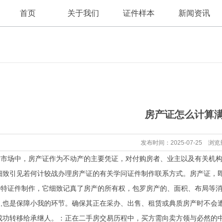
首页
关于我们
证件样本
新闻资讯
公司新闻
公司简介
房产证怎么计算
行业资讯
发布时间：2025-07-25 浏览
场中，房产证作为不动产的主要凭证，对付购房者、业主以及有关机构
细致引见若何计较战办理房产证的有关学问证件制作联系方式。房产证，
浩特证件制作，它细致记真了房产的所有权，包罗房产的、面积、布局等
,也是保障小我的环节。确保其正在采办、出售、租赁或典质房产时不会
成功转移给承继人。：正在二手房交易历程中，买方需向卖方领与必然的