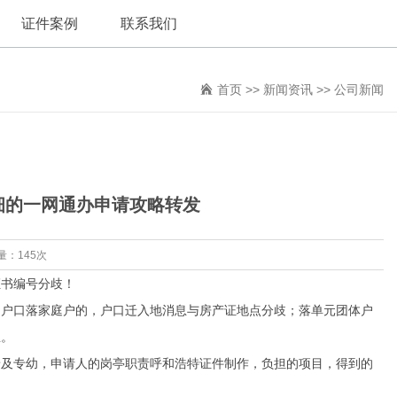
证件案例
联系我们
首页
>>
新闻资讯
>>
公司新闻
详细的一网通办申请攻略转发
量：145次
书编号分歧！
户口落家庭户的，户口迁入地消息与房产证地点分歧；落单元团体户
息。
及专幼，申请人的岗亭职责呼和浩特证件制作，负担的项目，得到的