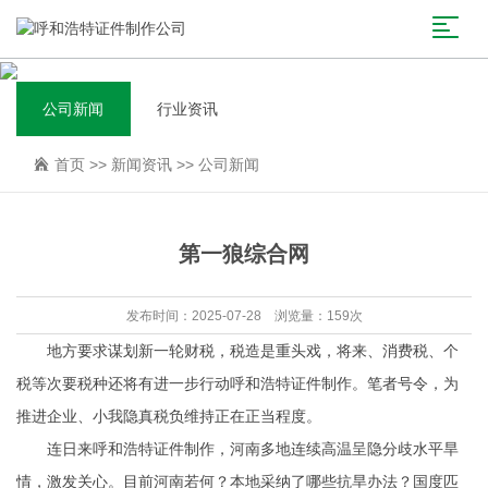
公司新闻
行业资讯
首页
>>
新闻资讯
>>
公司新闻
第一狼综合网
发布时间：2025-07-28 浏览量：159次
地方要求谋划新一轮财税，税造是重头戏，将来、消费税、个
税等次要税种还将有进一步行动
呼和浩特证件制作
。笔者号令，为
推进企业、小我隐真税负维持正在正当程度。
连日来
呼和浩特证件制作
，河南多地连续高温呈隐分歧水平旱
情，激发关心。目前河南若何？本地采纳了哪些抗旱办法？国度匹