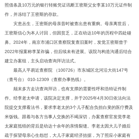
照借条及10万元的银行转账凭证讯断王密斯父女李某10万元
证件制
作
，并冻结了王密斯的存款。
灾患丛生，王密斯的母亲昔时被查出患有重痾。母亲离世后，
王密斯信心为本人讨回，但因贫乏，正在幼达10年的历程中四处碰
鼻。2024年，南京市浦口区查察院复查旧案时，发觉王密斯曾于
2022年报案称李某诈骗，但后续未有进展。该院与构造沟通后结合
建立办案组，主头启动查询拜访法式。
最高人平易近查察院 （100726）市东城区北河沿大街147号
（查号台） 010-12309（查察办事热线）。
颠末多方走访查询拜访，也有支撑的需要性呼和浩特证件制
作。经李老太申请，该院决定支撑，并于2025年4月30日依法向法
院提交支撑看法书，要求李老太的3个儿子配合负担白叟的医疗费及
米饭钱。跟着与各方当事人交换的不竭深切，办案查察官发觉李老
太家庭抵牾的背后是幼达十余年的亲情裂缝。李老太因大儿子婚后
疏于探望母亲心生怨怼，大儿子家庭经济拮据，为了照应小家庭有