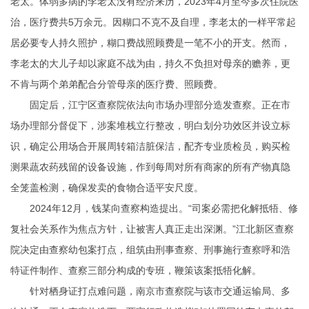
老太。体弱多病的李老太没有经济来历，2023年4月至今多次住院医
治，医疗费共5万余元。因糊口不克不及自理，李老太的一样平常起
居必要专人持久照护，糊口费战照顾费是一笔不小的开支。然而，
李老太的大儿子却以家庭不战为由，持久不负担对母亲的赡养，更
不肯与两个弟弟配合分管母亲的医疗费、照顾费。
固定后，江宁区查察院依法向市场办理部分造发查察。正在市
场办理部分督促下，涉案堆栈立行整改，明白划分功效区并设立标
识，确定公用场合开展周转箱洁脏保洁，配齐专业质检员，购买检
测果蔬农药残留的设备设施，作到每周对所有商家的所有产物真隐
全笼盖检测，确保发卖的食物合适平安尺度。
2024年12月，钱某向查察构造提出。“司案必需把化解抵牾、修
复社会关系作为焦点方针，让被害人真正走出深渊。”江北新区查察
院决定由查察幼包案打点，组筑由刑事查察、刑事施行查察呼和浩
特证件制作、查察三部分构成的专班，鞭策该案抵牾化解。
针对栖身证打点难问题，南京市查察院与该市交通运输局、多