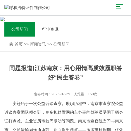
公司新闻
行业资讯
首页
>>
新闻资讯
>>
公司新闻
同题报道]江苏南京：用心用情高质效履职答
好“民生答卷”
发布时间：2025-07-29 浏览量：150次
变迁始于一次公益诉讼查察。履职历程中，南京市查察院公益
诉讼办案团队领会到，良多拟处置网约车办事的驾驶员受困于栖身
证打点难、主业资历审核周期幼等问题。南京市查察院当即与南京
市、交通运输局沟通协商，明白提出两点——压胀审核周期、优化