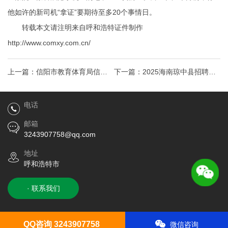
他如许的新司机“拿证”要期待至多20个事情日。
转载本文请注明来自呼和浩特证件制作
http://www.comxy.com.cn/
上一篇：
信阳市教育体育局信阳
下一篇：
2025海南琼中县招聘教
市住房和城乡建设局信阳市义务
师公告（岗位+报名+条件）
电话
教育公平入学
邮箱
3243907758@qq.com
地址
呼和浩特市
· 联系我们
QQ咨询 3243907758
微信咨询