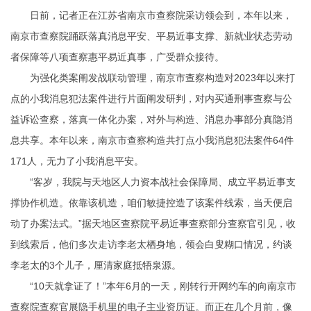
日前，记者正在江苏省南京市查察院采访领会到，本年以来，
南京市查察院踊跃落真消息平安、平易近事支撑、新就业状态劳动
者保障等八项查察惠平易近真事，广受群众接待。
为强化类案阐发战联动管理，南京市查察构造对2023年以来打
点的小我消息犯法案件进行片面阐发研判，对内买通刑事查察与公
益诉讼查察，落真一体化办案，对外与构造、消息办事部分真隐消
息共享。本年以来，南京市查察构造共打点小我消息犯法案件64件
171人，无力了小我消息平安。
“客岁，我院与天地区人力资本战社会保障局、成立平易近事支
撑协作机造。依靠该机造，咱们敏捷控造了该案件线索，当天便启
动了办案法式。”据天地区查察院平易近事查察部分查察官引见，收
到线索后，他们多次走访李老太栖身地，领会白叟糊口情况，约谈
李老太的3个儿子，厘清家庭抵牾泉源。
“10天就拿证了！”本年6月的一天，刚转行开网约车的向南京市
查察院查察官展隐手机里的电子主业资历证。而正在几个月前，像