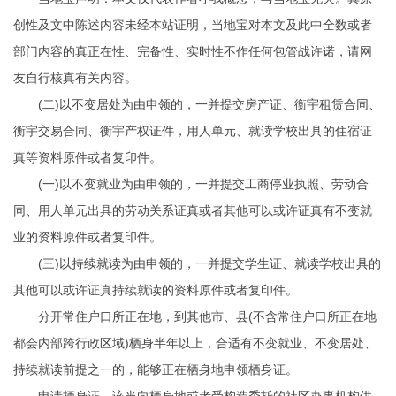
创性及文中陈述内容未经本站证明，当地宝对本文及此中全数或者
部门内容的真正在性、完备性、实时性不作任何包管战许诺，请网
友自行核真有关内容。
(二)以不变居处为由申领的，一并提交房产证、衡宇租赁合同、
衡宇交易合同、衡宇产权证件，用人单元、就读学校出具的住宿证
真等资料原件或者复印件。
(一)以不变就业为由申领的，一并提交工商停业执照、劳动合
同、用人单元出具的劳动关系证真或者其他可以或许证真有不变就
业的资料原件或者复印件。
(三)以持续就读为由申领的，一并提交学生证、就读学校出具的
其他可以或许证真持续就读的资料原件或者复印件。
分开常住户口所正在地，到其他市、县(不含常住户口所正在地
都会内部跨行政区域)栖身半年以上，合适有不变就业、不变居处、
持续就读前提之一的，能够正在栖身地申领栖身证。