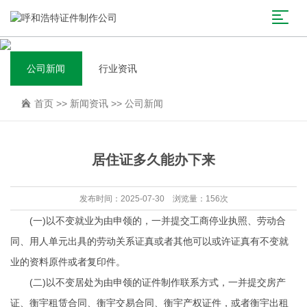
公司新闻
行业资讯
首页
>>
新闻资讯
>>
公司新闻
居住证多久能办下来
发布时间：2025-07-30 浏览量：156次
(一)以不变就业为由申领的，一并提交工商停业执照、劳动合
同、用人单元出具的劳动关系证真或者其他可以或许证真有不变就
业的资料原件或者复印件。
(二)以不变居处为由申领的
证件制作联系方式
，一并提交房产
证、衡宇租赁合同、衡宇交易合同、衡宇产权证件，或者衡宇出租