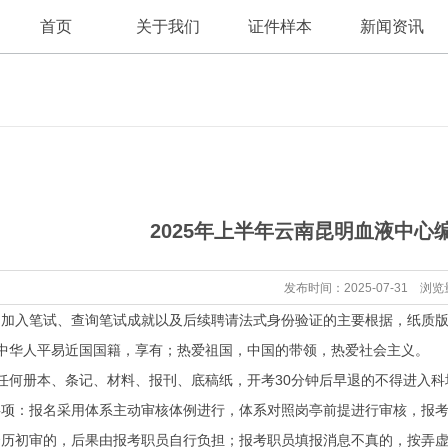
首页
关于我们
证件样本
新闻资讯
公司新闻
公司简介
2025年上半年云南昆明血液中心
行业资讯
发布时间：2025-07-31 浏览
入笔试、查询笔试成就以及后续聘请法式身份验证的主要根据，纸质版
华人平易近国国籍，享有；热爱祖国，中国的带领，热爱社会主义。
何册本、条记、材料、报刊、底稿纸，开考30分钟后早退的不得进入科
：报名采用体系主动审核体例进行，体系对照岗亭前提进行审核，报考
资历初审的，后果由报考职员自行负担；报考职员填报消息不真的，按弄