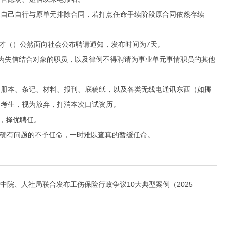
自己自行与原单元排除合同，若打点任命手续阶段原合同依然存续
人才（）公然面向社会公布聘请通知，发布时间为7天。
失信结合对象的职员，以及律例不得聘请为事业单元事情职员的其他
册本、条记、材料、报刊、底稿纸，以及各类无线电通讯东西（如挪
的考生，视为放弃，打消本次口试资历。
，择优聘任。
确有问题的不予任命，一时难以查真的暂缓任命。
中院、人社局联合发布工伤保险行政争议10大典型案例（2025