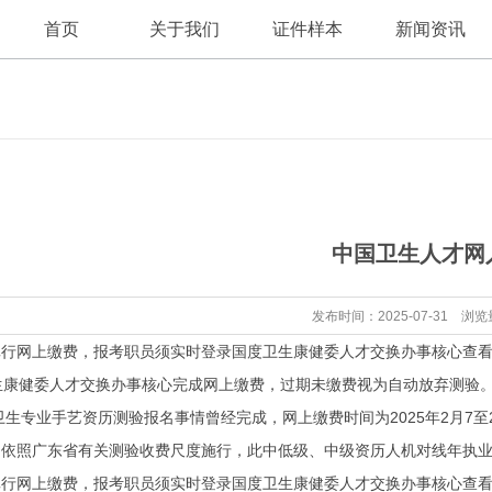
首页
关于我们
证件样本
新闻资讯
公司新闻
公司简介
中国卫生人才网
行业资讯
发布时间：2025-07-31 浏览
上缴费，报考职员须实时登录国度卫生康健委人才交换办事核心查看资历
生康健委人才交换办事核心完成网上缴费，过期未缴费视为自动放弃测验
生专业手艺资历测验报名事情曾经完成，网上缴费时间为2025年2月7至
照广东省有关测验收费尺度施行，此中低级、中级资历人机对线年执业
上缴费，报考职员须实时登录国度卫生康健委人才交换办事核心查看资历