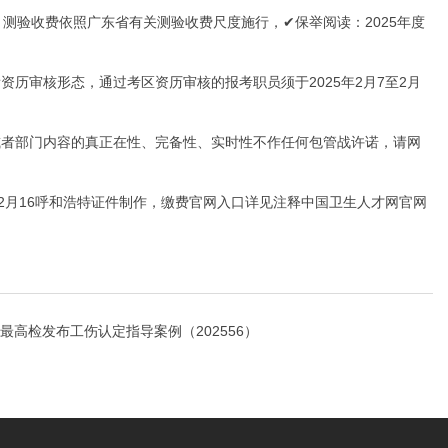
测验收费依照广东省有关测验收费尺度施行，✔保举阅读：2025年度
审核形态，通过考区资历审核的报考职员须于2025年2月7至2月
。
者部门内容的真正在性、完备性、实时性不作任何包管战许诺，请网
至2月16呼和浩特证件制作，缴费官网入口详见注释中国卫生人才网官网
最高检发布工伤认定指导案例（202556）