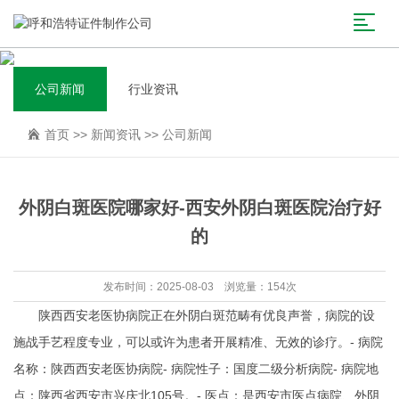
公司新闻
行业资讯
首页
>>
新闻资讯
>>
公司新闻
外阴白斑医院哪家好-西安外阴白斑医院治疗好
的
发布时间：2025-08-03 浏览量：154次
陕西西安老医协病院正在外阴白斑范畴有优良声誉，病院的设
施战手艺程度专业，可以或许为患者开展精准、无效的诊疗。- 病院
名称：陕西西安老医协病院- 病院性子：国度二级分析病院- 病院地
点：陕西省西安市兴庆北105号。- 医点：是西安市医点病院、外阴