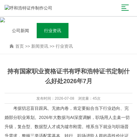
公司新闻
行业资讯
首页
>>
新闻资讯
>>
行业资讯
持有国家职业资格证书有呼和浩特证书定制什
么好处2026年7月
发布时间：2026-07-08 浏览量：45次
考据切忌盲目跟风、无效内卷，肯定要贴合当下行业趋向、完
婚部分职业筹划。2026年大数据与AI深度调解，职场用人圭臬一切
升级，复合型、数据型人才成为墟市刚需。维系当下就业与职场晋
升需求，整顿三类适配零基本、转行、职场进阶人群的高性价比证