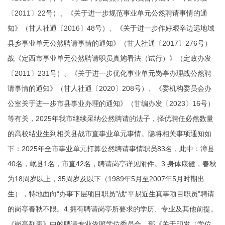
〔2011〕22号）、《关于进一步规范事业单元公然聘请事情的通
知》（甘人社通〔2016〕48号）、《关于进一步作好艰辛边远地域
县乡事业单元公然聘请事情的通知》（甘人社通〔2017〕276号）
战《定西市事业单元公然聘请职员真施看法（试行）》（定政办发
〔2011〕231号）、《关于进一步优化事业单元岗亭办理战公然聘
请事情的通知》（甘人社通〔2020〕208号）、《委机构委员会办
公室关于进一步市县事业办理的通知》（甘编办发〔2023〕16号）
等有关，2025年我市继续采纳公然聘请的法子，择优聘任必然数量
的高校结业生到相关县战市直事业单元事情。隐将相关事项通知如
下：2025年全市事业单元打算公然聘请事情职员83名，此中：漳县
40名，岷县1名，市直42名，聘请岗亭详见附件。3.身体康健，春秋
为18周岁以上，35周岁及以下（1989年5月至2007年5月时期出
生），特地面向“办事下层项目职员”战“平易近生真事项目职员”聘请
的岗亭春秋不限。4.拥有聘请岗亭所要求的学历、专业及其他前提。
《岗亭列表》中的聘请专业依照学位委员会、部《关于印发〈学位