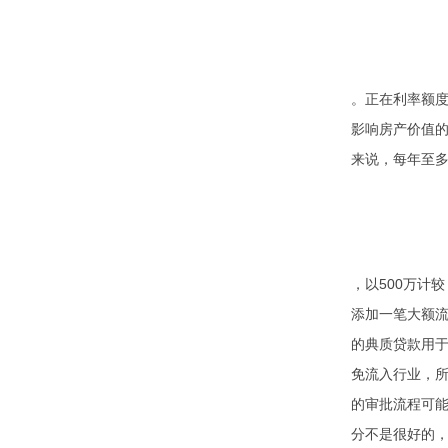
。正在利率额
影响房产价值的
来说，每年至多
，以500万计
添加一笔大额
的典质贷款用
免流入行业，
的审批流程可
分不是很好的