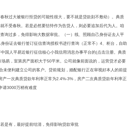
岁（春秋过大被银行拒贷的可能性很大，要不就是贷款刻不敷幼）。典质
许就不受春秋。若是必然要怙恃作为告贷人，则必要追加后代为人。咱
宜查询过多，免得影响大数据审批。（一）线、照顾自己身份证去人平
己身份证去银行签订征信查询授权书进行查询（正常不）4、柜台，自助
开中国人平易近银行征信核心小我信用消息办事平台的(点击注册。典质
市场易，室第房产面积大于50平米。公司就像前面说的，运营贷才必要
适合未便利建立公司的客户。贷前规划，婚配银行正在审视好本人的前提
产一次典质贷款年利率正常为2.4%-3%，房产二次典质贷款年利率正
，申请3000万稍有难度
，若是有，最好提前结清，免得影响贷款审批