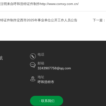
呼和浩特证件制作http://www.comxy.com.cn/
特证件制作定西市2025年事业单位公开工作人员公告
下一篇：
电话
航
邮箱
3243907758@qq.com
地址
呼和浩特市
· 联系我们