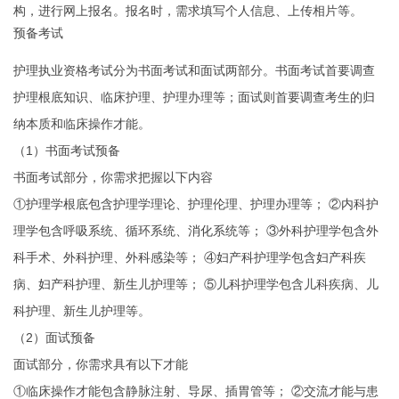
构，进行网上报名。报名时，需求填写个人信息、上传相片等。
预备考试
护理执业资格考试分为书面考试和面试两部分。书面考试首要调查
护理根底知识、临床护理、护理办理等；面试则首要调查考生的归
纳本质和临床操作才能。
（1）书面考试预备
书面考试部分，你需求把握以下内容
①护理学根底包含护理学理论、护理伦理、护理办理等； ②内科护
理学包含呼吸系统、循环系统、消化系统等； ③外科护理学包含外
科手术、外科护理、外科感染等； ④妇产科护理学包含妇产科疾
病、妇产科护理、新生儿护理等； ⑤儿科护理学包含儿科疾病、儿
科护理、新生儿护理等。
（2）面试预备
面试部分，你需求具有以下才能
①临床操作才能包含静脉注射、导尿、插胃管等； ②交流才能与患