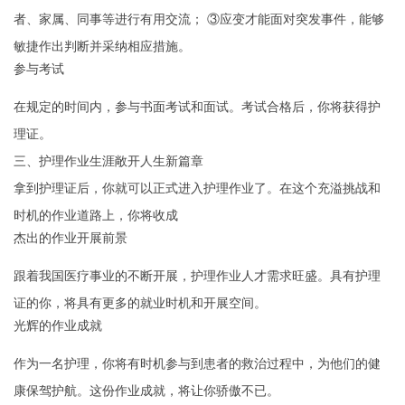
者、家属、同事等进行有用交流； ③应变才能面对突发事件，能够
敏捷作出判断并采纳相应措施。
参与考试
在规定的时间内，参与书面考试和面试。考试合格后，你将获得护
理证。
三、护理作业生涯敞开人生新篇章
拿到护理证后，你就可以正式进入护理作业了。在这个充溢挑战和
时机的作业道路上，你将收成
杰出的作业开展前景
跟着我国医疗事业的不断开展，护理作业人才需求旺盛。具有护理
证的你，将具有更多的就业时机和开展空间。
光辉的作业成就
作为一名护理，你将有时机参与到患者的救治过程中，为他们的健
康保驾护航。这份作业成就，将让你骄傲不已。