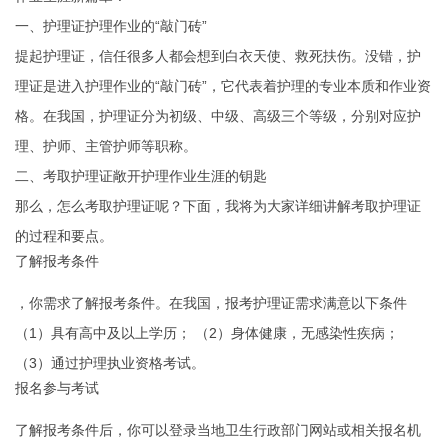
一、护理证护理作业的“敲门砖”
提起护理证，信任很多人都会想到白衣天使、救死扶伤。没错，护
理证是进入护理作业的“敲门砖”，它代表着护理的专业本质和作业资
格。在我国，护理证分为初级、中级、高级三个等级，分别对应护
理、护师、主管护师等职称。
二、考取护理证敞开护理作业生涯的钥匙
那么，怎么考取护理证呢？下面，我将为大家详细讲解考取护理证
的过程和要点。
了解报考条件
，你需求了解报考条件。在我国，报考护理证需求满意以下条件
（1）具有高中及以上学历； （2）身体健康，无感染性疾病；
（3）通过护理执业资格考试。
报名参与考试
了解报考条件后，你可以登录当地卫生行政部门网站或相关报名机