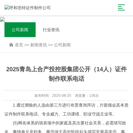
公司新闻
行业资讯
首页
>>
新闻资讯
>>
公司新闻
2025青岛上合产投控股集团公开（14人）证件
制作联系电话
发布时间：2025-08-25 浏览量：136次
1.通过测验的人选由第三方进行布景查询拜访，片面领会其本质
证件制作联系电话、专业威力、工功课绩、职业守战主业等。
(5)网名体系的填表项中的家庭及其次要社会关系，必需填写姓
名、事情单元及职务。履历须主高中阶段起头填写至最高学历，事