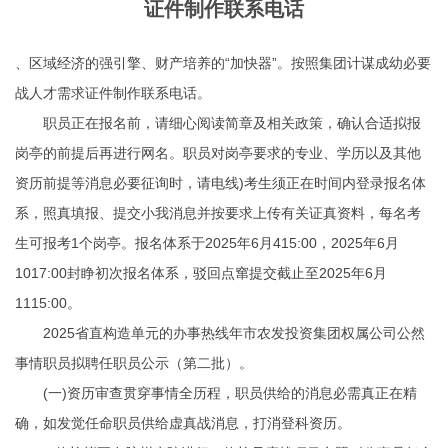
证件制作联系电话
、区域经济的强引擎、财产培养的“加快器”。按照集团计谋成幼必要
战人才需求证件制作联系电话。
职员正在报名前，请细心阅读简章及相关政策，确认合适拟报
岗亭的前提后再进行网名。职员对岗亭要求的专业、学历以及其他
资历前提等消息必要征询时，请电线)考生须正在时间内登录报名体
系，照真填报、提交小我消息并按要求上传有关证真资料，每名考
生可报考1个岗亭。报名体系于2025年6月415:00，2025年6月
1017:00封睁初次报名体系，驳回点窜提交截止至2025年6月
1115:00。
2025省直构造单元的办事热线年市农发投资集团权属公司公然
事情职员拟聘任职员公示（第二批）。
(一)资历审查贯穿事情全历程，职员供给的消息必需真正在精
确，如发觉任命职员供给虚真战消息，打消登科资历。