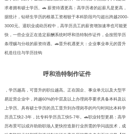
求者拥有硕士学历。🚗 薪资待遇更高：高学历者的起薪凡是更高，
据统计，钻研生学历的根基工资相较于本科阶段均匀超出跨越2000-
3000元。退职业成幼历程中，高学历员工的薪资增加速率也可能更
快，一些企业正在造定薪酬系统时呼和浩特制作证件，会按照学历
条理赐与分歧的薪资待遇。🚗晋升机遇更大：企业事业单元的晋升
机造往往与学历挂钩
呼和浩特制作证件
，学历越高，可晋升的职位越高。正在国企、事业单元以及大型平
易近营企业中，跨越60%的中层及以上办理岗亭要求具备本科及以
上学历。具有硕士学历的员工晋升到办理岗亭的均匀时间比本科学
历员工快2-3年，比专科学历员工快5-7年。🚗职业转型更易：高学
历布景可以或许助助职场人更快控造新行业所需的学问战技术，成