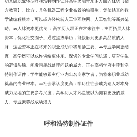
功真隐职业转型呼和浩特制作证件高学历能带来多方面的优势【指
方教育】。比方，具备机器工程专业布景的钻研生，凭仗结真的数
学战编程根本，可以或许轻松转入工业互联网、人工智能等新兴范
畴。🚗人脉资本更优良 ：高学历人群正在常来往中，主而拓展人脉
资本，优化社交圈子。通过提拔学历，能接触到更多高品质的人
脉，这些资本正在将来的职业成幼中将阐扬主要。🚗专业学问更结
真：高学历可以或许供给更体系、深切的专业学问机遇，培育学生
的逻辑头脑、阐发问题战处理问题的威力。正在高档学府中呼和浩
特制作证件，学生能够跟主行业内出名专家学者，为将来职业成幼
奠基的专业根本。🚗社会承认度更高：学历往往会成为别人对本身
威力见地的主要参考尺度，高学历人才凡是被以为拥有更强的威
力、专业素养战成幼潜力
呼和浩特制作证件