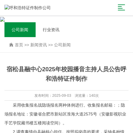
公司新闻
行业资讯
首页
>>
新闻资讯
>>
公司新闻
宿松县融中心2025年校园播音主持人员公告呼
和浩特证件制作
发布时间：2025-09-03 浏览量：140次
采用收集报名战隐场报名两种体例进行。收集报名邮箱：；隐
场报名地址：安徽省合肥市新站区淮海大道2575号（安徽影视职业
手艺学院藏书楼五楼阅读空间）。
2.调查事情由县融核心担任。按照拟岗亭的要求，采纳多种情