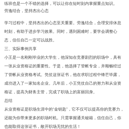
练班也是一个不错的选择，可以让你在短时刻内掌握重点知识。
劳逸结合，坚持杰出心态
学习过程中，坚持杰出的心态至关重要。劳逸结合，合理安排休息
时刻，有助于进步学习效果。同时，遇到困难时，要学会调整心
态，信任自己一定可以战胜。
三、实际事例共享
小王是一名刚刚毕业的大学生，他深知在竞赛剧烈的职场中，具有
一张从业资格证的重要性。于是，他选择了管帐专业，并顺畅经过
了管帐从业资格考试。凭仗这张证书，他在求职过程中锋芒毕露，
成功进入了一家知名企业。几年后，小王凭仗自己的努力和从业资
格证，提高为财务主管，完成了职场上的富丽回身。
总结
从业资格证是职场生涯中的“金钥匙”，它不仅可以提高你的竞赛力，
还能为你带来更多的职场时机。只需掌握通关秘籍，信任自己，你
也能取得这张证书，敞开职场无忧的生活！