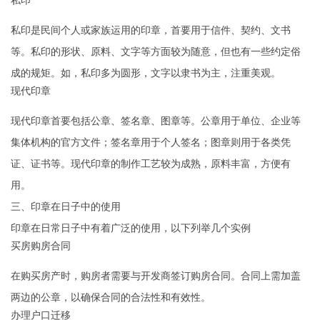
私印
私印是民间个人或家族运用的印章，首要用于信件、契约、文书
等。私印的形状、原料、文字等方面较为随意，但也有一些约定俗
成的规矩。如，私印多为圆形，文字以隶书为主，注重美观。
现代印章
现代印章首要包括公章、签名章、图章等。公章用于单位、企业等
集体机构的官方文件；签名章用于个人签名；图章则用于各类凭
证、证书等。现代印章的制作工艺较为成熟，原料丰富，方便有
用。
三、印章在日子中的使用
印章在日常日子中有着广泛的使用，以下列举几个实例
买房购房合同
在购买房产时，购房者需要与开发商签订购房合同。合同上需加盖
两边的公章，以确保合同的合法性和有效性。
办理户口迁移