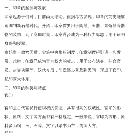
一、印章的起源与发展
印章起源于何时，目前尚无结论。但据考古发现，印章的前史能够
追溯到新石器时代。开始，印章首要用于陶器、玉器、青铜器等器
物的装饰。到了商周时期，印章逐步成为一种权力标志，用于证明
身份和授权。
秦始皇一致六国后，实施中央集权制度，印章制度得到进一步发
展。此时，印章已成为官方权力的标志，用于公布法令、任命官
员、封赏功臣等。汉代今后，印章逐步普及到民间，形成了官印、
私印两大体系。
二、印章的种类与特点
官印
官印是古代官员行使职权的凭证，具有很高的权威性。官印的形
状、原料、文字等方面都有严格规定。一般来说，官印为方形，原
料多为铜、玉、石等。文字以篆书为主，简练大方。