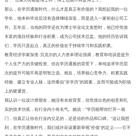
言："当满大街都是博士时，博士也就不再是博士了。"
那么，在学历通胀时代，什么才是真正有价值的？我想起我的一位
学长，他本科毕业后没有选择继续深造，而是进入一家初创公司工
作。五年后，当他的同学还在为博士毕业论文发愁时，他已经凭借
丰富的项目经验和行业积累，成为公司技术总监。他的经历告诉我
们，学历只是起点，真正的价值在于持续学习和实践积累。
教育经济学家加里·贝克尔的人力资本理论强调，教育和培训是提升
个人生产力的关键投资。但在学历通胀的背景下，单纯追求学历层
次的提升可能不再是明智之选。相反，培养核心竞争力、积累实践
经验、建立专业人脉，这些看似"非学历"的因素，反而可能成为职场
上的硬通货。
我认识一位设计师朋友，她没有名校背景，但凭借出色的创意和扎
实的技术功底，在行业内小有名气。她说："学历能帮你打开一扇
门，但真正让你在行业内立足的，还是你的作品和口碑。"这让我想
到，在学历通胀时代，我们或许应该重新审视"价值"的定义——它不