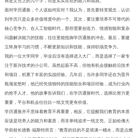
再是文凭上的几个字，而是实实在在的能力和成就。
面对学历通胀，个人该如何应对？我认为，首先要转变观念，认识
到学历只是众多价值维度中的一个。其次，要注重培养不可替代的
核心竞争力。在人工智能时代，那些需要创造力、情感智能和复杂
问题解决能力的技能，往往更能抵御学历通胀的冲击。最后，要建
立终身学习的习惯，不断更新知识和技能，保持职场竞争力。
我的一位大学同学，毕业后没有选择进入大厂，而是选择了一家专
注于新兴技术的小公司。虽然起薪不高，但他有机会接触前沿技术
和项目，积累了丰富的实战经验。几年后，当许多同学还在为晋升
瓶颈发愁时，他已经凭借独特的技能组合和项目经验，成为行业内
的抢手人才。他的故事告诉我们，在学历通胀时代，选择比努力更
重要，平台和机会往往比一纸文凭更有价值。
学历通胀并不意味着教育不再重要，相反，它提醒我们教育的本质
应该是培养人的能力和素质，而非单纯追求一纸文凭。正如哈佛大
学前校长德鲁·福斯特所言："教育的目的不是填满一桶水，而是点燃