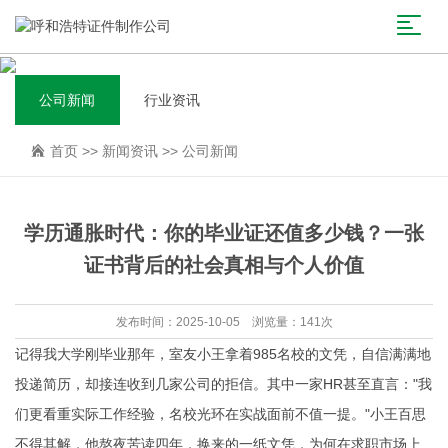
公司新闻
行业资讯
首页
>>
新闻资讯
>>
公司新闻
学历通胀时代：你的毕业证还值多少钱？一张
证书背后的社会真相与个人价值
发布时间：2025-10-05 浏览量：141次
记得我大学刚毕业那年，室友小王拿着985名校的文凭，自信满满地
投递简历，却接连收到几家公司的拒信。其中一家HR甚至直言："我
们更看重实际工作经验，名校光环在实战面前不值一提。"小王百思
不得其解，他熬夜苦读四年，换来的一纸文凭，为何在求职市场上