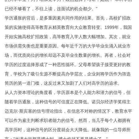
已经不够看了，不往上读，连面试的机会都少。"
学历通胀的背后，是多重因素共同作用的结果。首先，高校扩招政
策的实施使得高等教育从精英教育向大众教育转变。1999年，我国
开始实施高校扩招政策，高等教育入学人数大幅增加。其次，就业
市场供需失衡也是重要原因。每年近千万的大学毕业生涌入就业市
场，而优质岗位的增长却远不及毕业生数量的增长。再者，社会对
学历的过度追捧形成了一种恶性循环。父母希望孩子接受更好的教
育，学校为了吸引生源不断提高办学层次，企业则将学历作为筛选
简历的第一道门槛，这反过来又加剧了人们对高学历的追求。
从人力资本理论的角度看，学历原本是个人能力和潜力的信号，但
随着学历通胀，这种信号的可信度正在降低。诺贝尔经济学奖得主
迈克尔·斯宾塞的信号理论指出，在信息不对称的情况下，教育水平
可以作为雇主判断求职者能力的信号。然而，当几乎每个人都拥有
高学历时，这种信号的区分度就会大大降低。就像我的一位导师所