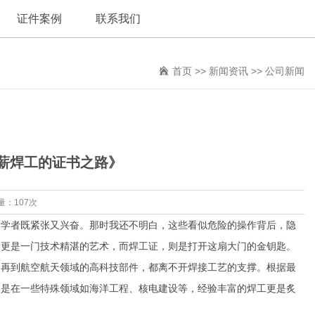
证件案例
联系我们
首页
>>
新闻资讯
>>
公司新闻
薪焊工的证书之路》
量：107次
初学者既紧张又兴奋。那时我还不明白，这些看似危险的操作背后，隐
，更是一门技术精湛的艺术，而焊工证，则是打开这扇大门的金钥匙。
，再到航空航天领域的高科技部件，都离不开焊接工艺的支撑。根据最
别是在一些特殊领域如海洋工程、核电建设等，经验丰富的焊工更是炙