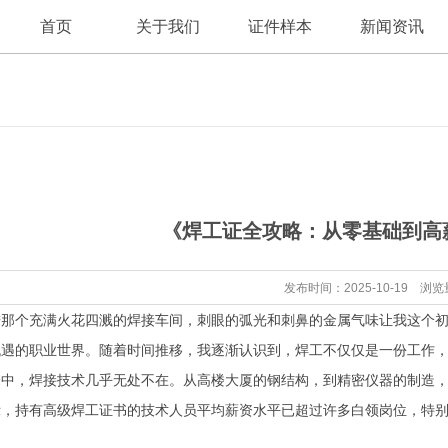
首页
关于我们
证件样本
新闻资讯
公司新闻
公司简介
《焊工证全攻略：从零基础到高
行业资讯
发布时间：2025-10-19 浏览
进那个充满火花四溅的焊接车间，刺眼的弧光和刺鼻的金属气味让我这个
机遇的职业世界。随着时间推移，我逐渐认识到，焊工不仅仅是一份工作
会中，焊接技术几乎无处不在。从高楼大厦的钢结构，到精密仪器的制造
示，持有高级焊工证书的技术人员平均薪资水平已超过许多白领岗位，特
。