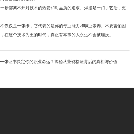
每一步都离不开对技术的热爱和对品质的追求。焊接是一门手艺活，更
证不仅仅是一张纸，它代表的是你的专业能力和职业素养。不要害怕困
住，在这个技术为王的时代，真正有本事的人永远不会被埋没。
一张证书决定你的职业命运？揭秘从业资格证背后的真相与价值