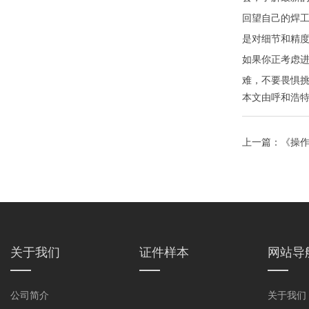
回望自己的焊
是对细节和精
如果你正考虑
难，不要畏惧
本文由
呼和浩
上一篇：
《操
纸？》
关于我们
证件样本
网站导
公司简介
关于我们