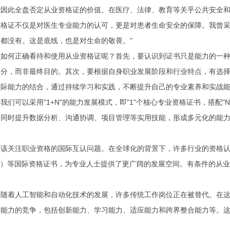
能因此全盘否定从业资格证的价值。在医疗、法律、教育等关乎公共安全
资格证不仅是对医生专业能力的认可，更是对患者生命安全的保障。我曾采
都没有。这是底线，也是对生命的敬畏。"
该如何正确看待和使用从业资格证呢？首先，要认识到证书只是能力的一
分，而非最终目的。其次，要根据自身职业发展阶段和行业特点，有选择
实际能力的结合，通过持续学习和实践，不断提升自己的专业素养和实战
我们可以采用"1+N"的能力发展模式，即"1"个核心专业资格证书，搭配
，同时提升数据分析、沟通协调、项目管理等实用技能，形成多元化的能
该关注职业资格的国际互认问题。在全球化的背景下，许多行业的资格认
A）等国际资格证书，为专业人士提供了更广阔的发展空间。有条件的从
，随着人工智能和自动化技术的发展，许多传统工作岗位正在被替代。在
合能力的竞争，包括创新能力、学习能力、适应能力和跨界整合能力等。