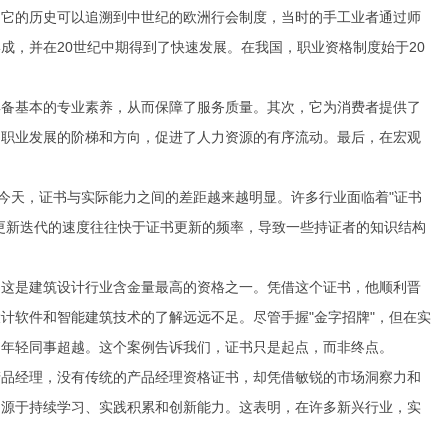
。它的历史可以追溯到中世纪的欧洲行会制度，当时的手工业者通过师
成，并在20世纪中期得到了快速发展。在我国，职业资格制度始于20
具备基本的专业素养，从而保障了服务质量。其次，它为消费者提供了
了职业发展的阶梯和方向，促进了人力资源的有序流动。最后，在宏观
今天，证书与实际能力之间的差距越来越明显。许多行业面临着"证书
更新迭代的速度往往快于证书更新的频率，导致一些持证者的知识结构
，这是建筑设计行业含金量最高的资格之一。凭借这个证书，他顺利晋
计软件和智能建筑技术的了解远远不足。尽管手握"金字招牌"，但在实
的年轻同事超越。这个案例告诉我们，证书只是起点，而非终点。
产品经理，没有传统的产品经理资格证书，却凭借敏锐的市场洞察力和
是源于持续学习、实践积累和创新能力。这表明，在许多新兴行业，实