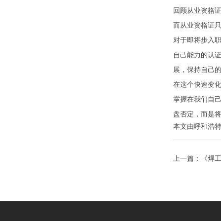
回顾从业资格
而从业资格证
对于即将步入
自己能力的认证
展，保持自己
在这个快速变
掌握在我们自
盘否定，而是
本文由
呼和浩
上一篇：
《焊