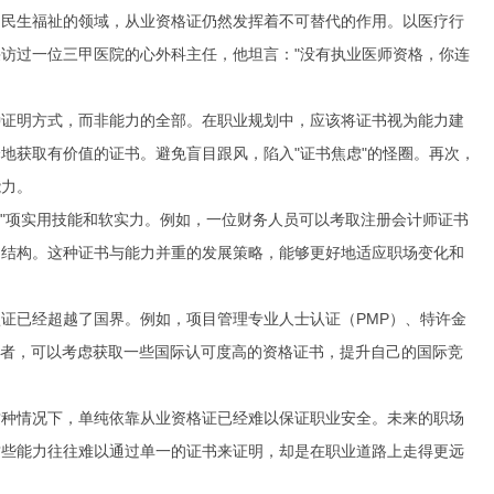
和民生福祉的领域，从业资格证仍然发挥着不可替代的作用。以医疗行
访过一位三甲医院的心外科主任，他坦言："没有执业医师资格，你连
种证明方式，而非能力的全部。在职业规划中，应该将证书视为能力建
地获取有价值的证书。避免盲目跟风，陷入"证书焦虑"的怪圈。再次，
能力。
"N"项实用技能和软实力。例如，一位财务人员可以考取注册会计师证书
力结构。这种证书与能力并重的发展策略，能够更好地适应职场变化和
证已经超越了国界。例如，项目管理专业人士认证（PMP）、特许金
业者，可以考虑获取一些国际认可度高的资格证书，提升自己的国际竞
这种情况下，单纯依靠从业资格证已经难以保证职业安全。未来的职场
这些能力往往难以通过单一的证书来证明，却是在职业道路上走得更远