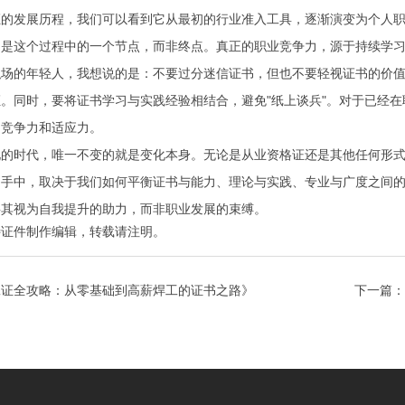
证的发展历程，我们可以看到它从最初的行业准入工具，逐渐演变为个人
只是这个过程中的一个节点，而非终点。真正的职业竞争力，源于持续学
职场的年轻人，我想说的是：不要过分迷信证书，但也不要轻视证书的价
。同时，要将证书学习与实践经验相结合，避免"纸上谈兵"。对于已经
的竞争力和适应力。
化的时代，唯一不变的就是变化本身。无论是从业资格证还是其他任何形
己手中，取决于我们如何平衡证书与能力、理论与实践、专业与广度之间
将其视为自我提升的助力，而非职业发展的束缚。
特证件制作
编辑，转载请注明。
工证全攻略：从零基础到高薪焊工的证书之路》
下一篇：