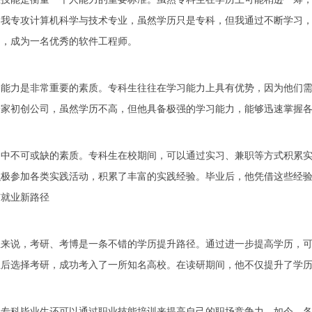
，我专攻计算机科学与技术专业，虽然学历只是专科，但我通过不断学习
司，成为一名优秀的软件工程师。
习能力是非常重要的素质。专科生往往在学习能力上具有优势，因为他们
一家初创公司，虽然学历不高，但他具备极强的学习能力，能够迅速掌握
场中不可或缺的素质。专科生在校期间，可以通过实习、兼职等方式积累
积极参加各类实践活动，积累了丰富的实践经验。毕业后，他凭借这些经
与就业新路径
生来说，考研、考博是一条不错的学历提升路径。通过进一步提高学历，
业后选择考研，成功考入了一所知名高校。在读研期间，他不仅提升了学
，专科毕业生还可以通过职业技能培训来提高自己的职场竞争力。如今，