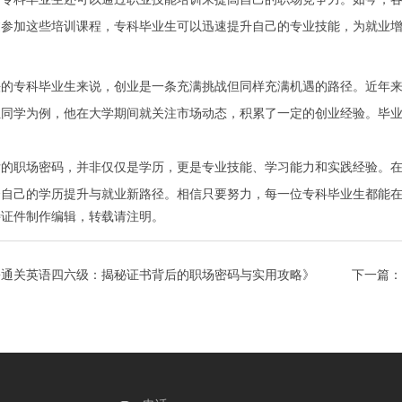
过参加这些培训课程，专科毕业生可以迅速提升自己的专业技能，为就业
法的专科毕业生来说，创业是一条充满挑战但同样充满机遇的路径。近年
位同学为例，他在大学期间就关注市场动态，积累了一定的创业经验。毕
后的职场密码，并非仅仅是学历，更是专业技能、学习能力和实践经验。
合自己的学历提升与就业新路径。相信只要努力，每一位专科毕业生都能
特证件制作
编辑，转载请注明。
松通关英语四六级：揭秘证书背后的职场密码与实用攻略》
下一篇：
挑战》