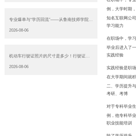
例，大学时期
知名互联网公
专业爆单与“学历回流”——从鲁南技师学院透
学习能力
视技能社会的深层转
2026-08-06
在职场中，学
毕业后进入了
实践经验
机动车行驶证照片的尺寸是多少！行驶证照
片大小
2026-08-06
实践经验是职
在大学期间就
二、学历提升
考研、考博
对于专科毕业
例，他专科毕
职业技能培训
除了学历提升