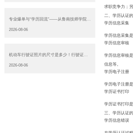
求职竞争力；
二、学历认证
专业爆单与“学历回流”——从鲁南技师学院透
学历信息采集
视技能社会的深层转
2026-08-06
学历信息采集
学历信息审核
机动车行驶证照片的尺寸是多少！行驶证照
学历信息审核
片大小
信息等。
2026-08-06
学历电子注册
学历电子注册
学历证书打印
学历证书打印
三、学历认证
学历信息错误
在学历认证过