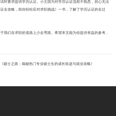
面试时要求提供学历认证。小王因为对学历认证流程不熟悉，担心无法
认证全攻略，助你轻松应对求职挑战》一书，了解了学历认证的全过
助于我们在求职的道路上少走弯路。希望本文能为你提供有益的参考，
《硕士之路：揭秘热门专业硕士生的成长轨迹与就业攻略》