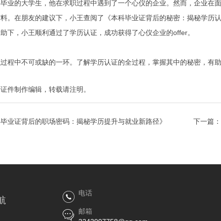
将毕业的大学生，他在求职过程中遇到了一个心仪的企业。然而，企业在
材料。在朋友的建议下，小王查阅了《本科毕业证背后的秘密：揭秘学历
助下，小王顺利通过了学历认证，成功获得了心仪企业的offer。
职过程中不可或缺的一环。了解学历认证的全过程，掌握其中的秘密，有
！
特证件制作
编辑，转载请注明。
科毕业证背后的职场密码：揭秘学历提升与就业新路径》
下一篇：
电话
航
邮箱