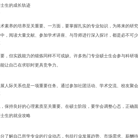
硕士生的成长轨迹
养
学术素养的培养至关重要。一方面，要掌握扎实的专业知识，为将来的研
程中，阅读大量文献、参加学术讲座、与导师进行深入探讨，都是必不可
炼
重要，但实践能力的锻炼同样不可或缺。许多热门专业硕士生会参与科研
还能让自己在求职时更具竞争力。
展
拓展人际关系也是一项重要任务。通过参加社团活动、学术交流、校友聚
炼
战，保持良好的心理素质至关重要。在硕士阶段，要学会调整心态，正确
硕士生的就业攻略
充分了解自己所学专业的行业动态，包括行业发展趋势、市场需求、薪酬