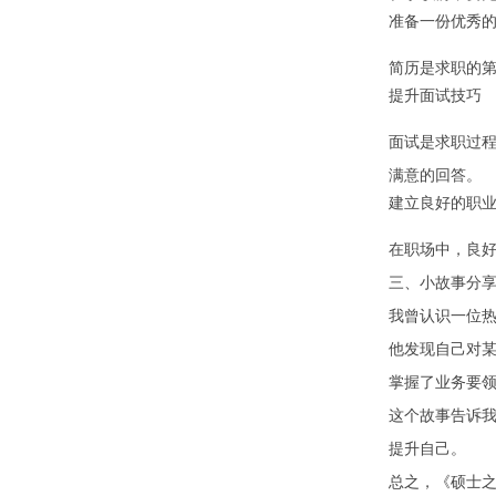
准备一份优秀
简历是求职的
提升面试技巧
面试是求职过
满意的回答。
建立良好的职
在职场中，良
三、小故事分
我曾认识一位
他发现自己对
掌握了业务要
这个故事告诉
提升自己。
总之，《硕士