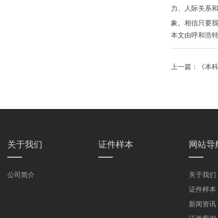
力、人际关系
象。相信只要
本文由
呼和浩
上一篇：
《本
挑战》
关于我们
证件样本
网站导
公司简介
关于我们
证件样本
新闻资讯