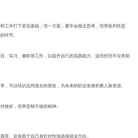
究和工作打下坚实基础；另一方面，要学会独立思考，培养批判性思
少的环节。
项目、实习、兼职等工作，以提升自己的实践能力。这些经历不仅有助
会等，可以结识志同道合的朋友，为未来的职业发展积累人脉资源。
面对挫折，培养坚韧不拔的精神。
待遇等。这有助于自己有针对性地选择就业方向。