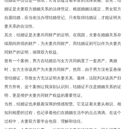
结婚证不仅仅是一张纸，它背后蕴含着丰富的法律奥秘。首先，结
婚证是夫妻双方婚姻关系的法律凭证。根据婚姻法规定，男女双方
自愿结婚，应当依法办理结婚登记。只有取得结婚证，才能证明夫
妻关系的合法性。
其次，结婚证是夫妻共同财产的证明。在我国，夫妻在婚姻关系存
续期间所得的财产，为夫妻共同财产。而结婚证则可以作为夫妻共
同财产的证明，保障双方权益。
曾有一个案例，男方在结婚后与女方共同购置了一套房产。离婚
时，女方主张该房产为夫妻共同财产。然而，由于男方没有妥善保
管结婚证，导致女方无法证明夫妻关系。最终，法院判决该房产归
男方所有。这个案例让我深刻认识到，结婚证不仅是婚姻关系的证
明，更是维护夫妻共同财产权益的重要凭证。
当然，结婚证也承载着深厚的情感智慧。它见证着夫妻从相识、相
知到相爱的过程，也记录着他们在婚姻生活中的点点滴滴。在这个
过程中，夫妻双方要学会包容、理解和信任。