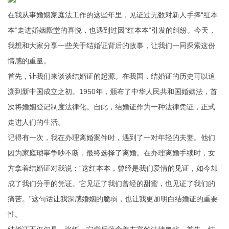
在我从事婚姻家庭法工作的这些年里，见证过无数对新人手捧“红本
本”走进婚姻殿堂的喜悦，也遇到过因“红本本”引发的纠纷。今天，
我想和大家分享一些关于结婚证背后的故事，让我们一同探索这份
情感的重量。
首先，让我们来谈谈结婚证的起源。在我国，结婚证的历史可以追
溯到新中国成立之初。1950年，颁布了中华人民共和国婚姻法，首
次将婚姻登记制度法律化。自此，结婚证作为一种法律凭证，正式
走进人们的生活。
记得有一次，我在办理离婚案件时，遇到了一对年轻的夫妻。他们
因为家庭琐事争吵不断，最终选择了离婚。在办理离婚手续时，女
方拿着结婚证对我说：“这红本本，曾经是我们爱情的见证，如今却
成了我们分手的凭证。它见证了我们曾经的甜蜜，也见证了我们的
痛苦。”这句话让我深感婚姻的脆弱，也让我更加明白结婚证的重要
性。