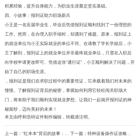
积累经验，提升自身能力，为职业生涯奠定坚实基础。
四、小故事：报到证助力职场新兵
小王是一名应届毕业生，毕业后凭借报到证顺利找到了一份理想的
工作。然而，在办理入职手续时，却遇到了难题。原来，报到证上
的就业单位与小王实际就业的单位不符。在请教了学长学姐后，小
王了解到，报到证上的就业单位并非最终就业单位，只需在入职后
向学校申请更改即可。凭借这张“通行证”，小王顺利解决了问题，开
始了自己的职场生涯。
，报到证是我们在求职过程中的重要凭证，它承载着我们对未来的
憧憬。了解报到证背后的秘密，掌握如何利用它轻松闯关职场大
门，将有助于我们顺利实现就业梦想。让我们一起揭开报到证的神
秘面纱，迈向美好的未来！
本文由
呼和浩特证件制作
编辑，转载请注明。
上一篇：
“红本本”背后的故事：结
下一篇：
特种设备操作证攻略：