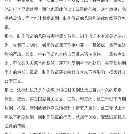
然而，好景不长。在一次抽查中，朋友被查出了持有假证。单位对
他进行了严肃处理，而他也因此付出了沉重的代价。这个故事让我
深感震惊，同时也让我意识到，制作假证的风险和法律红线不容忽
视。
那么，制作假证的风险有哪些呢？首先，制作假证本身就是违法行
为。在我国，制作、贩卖假证属于刑事犯罪，一旦被抓，将面临法
律的严惩。其次，持有假证也会给自己带来诸多麻烦。一旦被查出
来，不仅会失去原本的权益，还可能受到单位的处罚，甚至影响到
个人的声誉。最后，制作假证还会给社会带来不良影响，损害社会
公平正义。
那么，法律红线又是什么呢？根据我国刑法第二百八十条的规定，
伪造、变造、买卖国家机关公文、证件、印章的，处三年以下有期
徒刑、拘役、管制或者剥夺政治权利；情节严重的，处三年以上十
年以下有期徒刑。而制作假证的行为，就属于伪造、变造国家机关
证件的范畴。