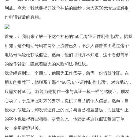
利益。今天，我就要揭开这个神秘的面纱，为大家50元专业证件制
作电话背后的真相。
首先，让我们来了解一下这个神秘的“50元专业证件制作电话”。据我
所知，这个电话号码在网络上流传已久，不少人都曾试图通过这个
电话号码轻松获取假证。然而，他们可能并不知道，这个看似简单
的操作背后，隐藏着巨大的风险和法律红线。
我曾经遇到过一个朋友，他因为工作需要，急需一份假驾驶证。在
朋友的推荐下，他联系了那个“50元专业证件制作电话”。对方承诺，
只需支付50元，就能为他制作一张与真证一模一样的驾驶证。朋友
心动了，于是按照对方的要求，提供了自己的个人信息。然而，当
他收到假证后，却发现证件上的照片与自己相差甚远，而且证件上
的字体也显得有些粗糙。尽管如此，他还是将这张假证带回了单
位，企图蒙混过关。