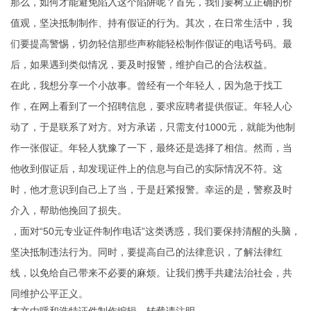
那么，如何才能避免陷入这个陷阱呢？首先，我们要树立正确的价
值观，坚决抵制制作、持有假证的行为。其次，在日常生活中，我
们要提高警惕，切勿轻信那些声称能轻松制作假证的电话号码。最
后，如果遇到类似情况，要及时报警，维护自己的合法权益。
在此，我想分享一个小故事。曾经有一个年轻人，因为急于找工
作，在网上看到了一个招聘信息，要求应聘者提供假证。年轻人心
动了，于是联系了对方。对方承诺，只需支付1000元，就能为他制
作一张假证。年轻人犹豫了一下，最终还是选择了相信。然而，当
他收到假证后，却发现证件上的信息与自己的实际情况不符。这
时，他才意识到自己上了当，于是赶紧报警。幸运的是，警察及时
介入，帮助他挽回了损失。
，面对“50元专业证件制作电话”这类诱惑，我们要保持清醒的头脑，
坚决抵制违法行为。同时，要提高自己的法律意识，了解法律红
线，以免给自己带来不必要的麻烦。让我们携手共建法治社会，共
同维护公平正义。
本文由
呼和浩特证件制作
编辑，转载请注明。