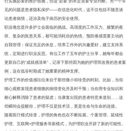
行实施必要的救护措施，但这“必要”的界定需要专业判断。另一个常
见的问题是患者隐私保护——在信息化时代，这不仅包括不随意谈
论患者病情，还涉及电子病历的安全使用。
职业倦怠是许多护士会面临的挑战。高强度的工作压力、频繁的夜
班、复杂的医患关系，都可能消耗你的热情。预防倦感需要主动的
自我管理：保证充足的休息，培养工作外的兴趣爱好，建立支持系
统，定期进行职业反思。有位工作了五年的护士分享，她每年都会
更新自己的“成就感清单”，记录下那些因为她的护理而改善的患者案
例，这在低谷时期成了她重要的精神支撑。
护理工作的价值感往往来自于那些微小却珍贵的时刻。比如，当你
细心观察发现患者细微的病情变化并及时干预；当你用专业知识和
耐心解释消除了患者的疑虑；当康复出院的患者特意来道别……这
些瞬间会提醒你，护理不仅是技术活，更是生命与生命的连接。
随着医疗模式转变，护理的角色也在不断拓展。个案管理、延续性
护理、互联网+护理服务等新模式，为护理职业开辟了新的可能性。