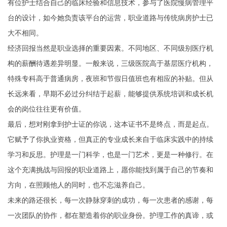
有位护士结合自己的临床经验和信息技术，参与了医院慢病管理平
台的设计，如今她负责该平台的运营，职业道路与传统病房护士已
大不相同。
经济回报当然是职业选择的重要因素。不同地区、不同级别医疗机
构的薪酬待遇差异明显。一般来说，三级医院高于基层医疗机构，
特殊专科高于普通病房，夜班和节假日值班也有相应的补贴。但从
长远来看，早期不必过分纠结于起薪，能够提供系统培训和成长机
会的岗位往往更有价值。
最后，想对刚拿到护士证的你说，这本证书不是终点，而是起点。
它赋予了你执业资格，但真正的专业成长来自于临床实践中的持续
学习和反思。护理是一门科学，也是一门艺术，更是一种修行。在
这个充满挑战与回报的职业道路上，愿你能找到属于自己的节奏和
方向，在照顾他人的同时，也不忘滋养自己。
未来的路还很长，每一次静脉穿刺的成功，每一次患者的感谢，每
一次团队的协作，都在塑造着你的职业身份。护理工作的真谛，或