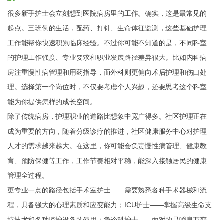
很多新手护士会立刻想到医院病房里的工作。确实，这是最常见的
起点。三班倒的生活，配药、打针、生命体征监测，这些基础护理
工作能帮你快速积累临床经验。不过你可能不知道的是，不同科室
的护理工作强度、专业要求和职业发展路径差异很大。比如内科病
房注重慢性病管理和用药指导，而外科则更偏向术后护理和伤口处
理。选择第一个岗位时，不仅要考虑个人兴趣，还要思考这个科室
能为你提供怎样的成长空间。
除了传统病房，护理职业的道路比想象中宽广得多。社区护理正在
成为重要的方向，随着分级诊疗的推进，社区健康服务中心对护理
人才的需求越来越大。在这里，你可能会负责慢性病管理、健康教
育、预防保健等工作，工作节奏相对平稳，能深入接触居民的健康
管理全过程。
更专业一点的路径包括手术室护士——需要熟悉各种手术器械和流
程，具备强大的心理素质和应变能力；ICU护士——掌握高级生命支
持技术和各种监护设备的使用；急诊科护士——面对的是瞬息万变