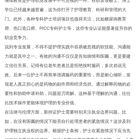
继续教育是护理职业发展中不可忽视的一环。在职攻读硕士、博士
学位已经越来越普遍，这为你打开了护理教育、科研和管理的大
门。此外，各种专科护士培训项目也值得关注，比如糖尿病教育
师、伤口造口师、PICC专科护士等，这些专业认证能显著提升你的
职业竞争力。
说到专业发展，不得不提护理实践中容易被忽视的软技能。沟通能
力就是其中之一。有效的沟通不仅仅是告知病情和医嘱，更是要建
立信任关系。记得有位老年患者总是拒绝按时服药，多次劝说无
效。后来一位护士不再简单强调服药的重要性，而是耐心倾听，发
现老人真正担心的是药物的副作用和经济负担。通过解释药物的必
要性和协助申请补助，问题迎刃而解。这种基于理解的沟通，往往
比技术操作更能体现护理的专业价值。
在法律与伦理方面，新持证护士需要特别关注执业边界问题。比
如，在没有医嘱的情况下能否自行处理患者的紧急情况？这涉及到
护理独立执业权的边界。根据护士条例，护士在紧急情况下应当先