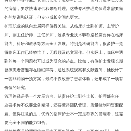
的病情，要求快速评估和果断处理。这些专科护理岗位通常需要额
外的培训和认证，但专业成长空间也更大。
护理职业的纵向发展同样值得关注。从临床护士到护师、主管护
师、副主任护师、主任护师，这条专业技术职称路径需要你在临床
能力、科研和教学等方面全面发展。特别是科研能力，很多护士觉
得临床工作已经够忙了，无暇顾及论文写作。但实际上，临床中遇
到的每一个问题都可以成为研究的起点。比如，有位护士发现长期
卧床患者普遍存在睡眠障碍，通过系统观察和文献查阅，她设计了
一套非药物干预方案，最终不仅改善了患者体验，还形成了一项有
价值的研究。
管理路径是另一个发展方向。从责任护士到护士长、护理部主任，
这要求你不仅要业务精湛，还要懂得团队管理、质量控制和资源配
置。值得注意的是，优秀的临床护士不一定是称职的管理者，这需
要完全不同的能力组合。