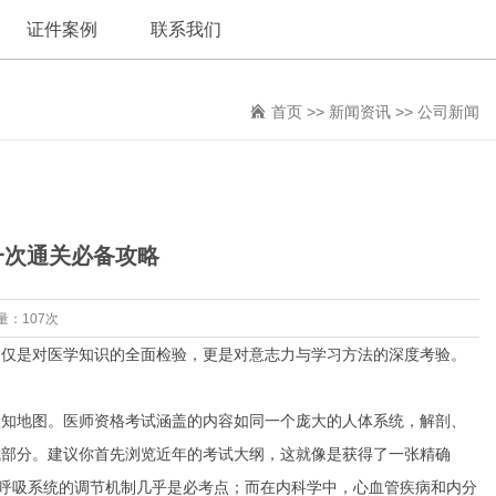
证件案例
联系我们
首页
>>
新闻资讯
>>
公司新闻
一次通关必备攻略
量：107次
不仅是对医学知识的全面检验，更是对意志力与学习方法的深度考验。
认知地图。医师资格考试涵盖的内容如同一个庞大的人体系统，解剖、
成部分。建议你首先浏览近年的考试大纲，这就像是获得了一张精确
和呼吸系统的调节机制几乎是必考点；而在内科学中，心血管疾病和内分