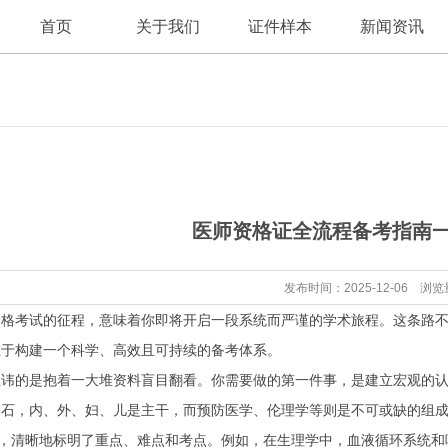
首页
关于我们
证件样本
新闻资讯
公司新闻
公司简介
医师资格证全流程备考指南
行业资讯
发布时间：2025-12-06 浏览
资格考试的征程，意味着你即将开启一段系统而严谨的学术旅程。这条路
在于构建一个科学、高效且可持续的备考体系。
忌讳的是抱着一大堆资料盲目翻看。你需要做的第一件事，是建立宏观的
基石，内、外、妇、儿是主干，而预防医学、伦理学等则是不可或缺的组
”，清晰地标明了重点、难点和考点。例如，在生理学中，血液循环系统