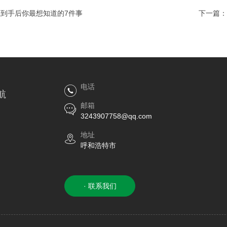
到手后你最想知道的7件事
下一篇：
电话
航
邮箱
3243907758@qq.com
地址
呼和浩特市
· 联系我们