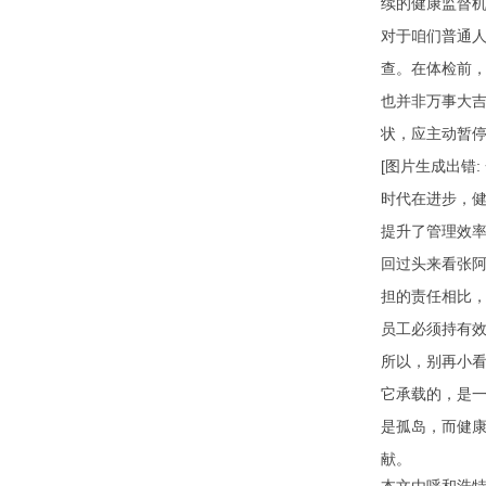
续的健康监督
对于咱们普通人
查。在体检前
也并非万事大吉
状，应主动暂
[图片生成出错
时代在进步，
提升了管理效
回过头来看张阿
担的责任相比
员工必须持有效
所以，别再小看
它承载的，是
是孤岛，而健
献。