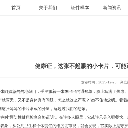
首页
关于我们
证件样本
新闻资讯
公司新闻
公司简介
健康证，这张不起眼的小卡片，可能
行业资讯
发布时间：2025-12-25 浏览
的张阿姨急匆匆地敲门，手里攥着一张皱巴巴的通知单，脸上写满了焦虑
“就两天，又不是身体真有问题，怎么就这么严呢？”她不住地念叨。看着
到这张薄薄的卡片承载的分量，远超过我们的想象。
称叫“预防性健康检查合格证明”。在许多人眼里，它或许只是入职餐饮、
表象，从公共卫生和个体责任的维度去审视，就会发现，它实际上是守护