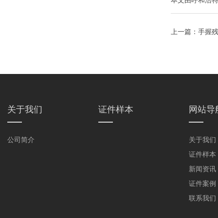
本文由
呼和浩
上一篇：
手握
历为你细细道
关于我们
证件样本
网站导
公司简介
关于我们
证件样本
新闻资讯
证件案例
联系我们