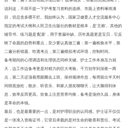
目一看，脑子里自动就浮现出那个‘故事场景’，答案自然就清晰了。
说到这，不得不提一下护考复习资料的选择。市面上资料琳琅满
目，切忌贪多嚼不烂。我始终认为，国家卫健委人才交流服务中心
指定的考试大纲和人民卫生出版社的教材是根本，是‘主粮’。其他的
辅导书、练习题是‘配菜’，用于查漏补缺。历年真题更是宝贝，它反
映了命题的趋势和重点，至少要认真做三遍：第一遍检验水平，第
二遍分析错题、吃透考点，第三遍模拟考试环境，控制时间。
备考期间的心理调适和生理状态同样关键。护士工作本身压力就
大，边工作边备考更是对精力的巨大考验。千万别学到深夜一两
点，第二天还顶着黑眼圈去上班。保持规律作息，每周留出半天时
间彻底放松，散步、听音乐、和家人朋友聊聊天，让大脑得到休
息，效率反而更高。饮食上注意营养均衡，备考是场持久战，身体
是革命的本钱。
最后，也是最重要的一点，是对护理职业的认同感。护士证不仅仅
是一张准入资格证书，它背后承载的是对生命的敬畏和责任。考试