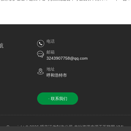
电话
航
邮箱
3243907758@qq.com
地址
呼和浩特市
· 联系我们
Copyright © 2026 呼市证件制作公司 本站资源来源于互联网
XML