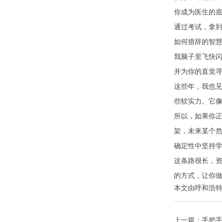
你成为医生的底
通过考试，拿
如何措辞的智慧
我脑子里飞快闪
并为你的直觉寻
这些年，我也
些软实力。它
所以，如果你
架，未来某个
确定性中坚持
这条路很长，
的方式，让你
本文由
呼和浩
上一篇：
手把手