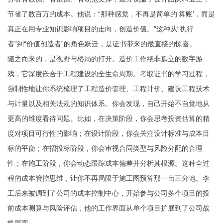
节省了数百万的成本。他说：“那种感觉，不再是简单的‘算账’，而是
真正在用专业知识影响项目的走向，创造价值。”这种从“执行
者”到“价值创造者”的角色跃迁，是证书带来的最直接的惊喜。
随之而来的，是视野与格局的打开。造价工作绝非孤立的数字游
戏，它深度嵌合于工程建设的全生命周期。考取证书的学习过程，
强制性地让你系统梳理了工程造价管理、工程计价、建设工程技术
与计量以及相关法规的知识体系。你会发现，自己开始不自觉地从
更高的维度看待问题。比如，在决策阶段，你会思考投资估算的精
度对项目可行性的影响；在设计阶段，你会关注设计标准与成本目
标的平衡；在招投标阶段，你会审视合同类型与风险分配的合理
性；在施工阶段，你会动态跟踪成本偏差并分析其根源。这种全过
程的成本管控思维，让你不再局限于施工图预算那一亩三分地。李
工后来被调到了公司的成本控制中心，开始参与公司多个项目的投
前成本测算与风险评估，他的工作界面从单个项目扩展到了公司战