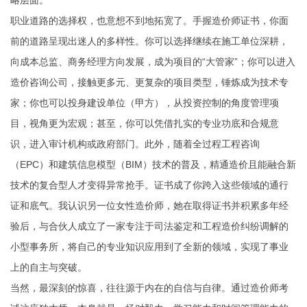
略层面。
职业道路的选择权，也意想不到地拓宽了。手握造价师证书，你面
前的道路呈现出迷人的多样性。你可以选择继续在施工单位深耕，
向成本总监、商务经理方向发展，成为项目的“大管家”；你可以进入
造价咨询公司，接触更多元、更复杂的项目类型，锤炼成为技术专
家；你也可以投身建设单位（甲方），从投资控制的角度管理项
目，视角更为宏观；甚至，你可以凭借扎实的专业功底和合规意
识，进入审计机构或政府部门。此外，随着全过程工程咨询
（EPC）和建筑信息模型（BIM）技术的普及，精通造价且能融合新
技术的复合型人才变得异常抢手。证书成了你跨入这些领域的通行
证和底气。我认识另一位女性造价师，她在取得证书并积累多年经
验后，与合伙人成立了一家专注于司法鉴定和工程造价纠纷调解的
小型事务所，将自己的专业知识应用到了全新的领域，实现了事业
上的自主与突破。
当然，最深刻的惊喜，往往源于内在的自信与自律。通过造价师考