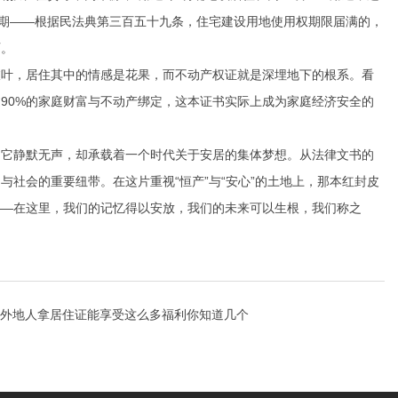
日期——根据民法典第三百五十九条，住宅建设用地使用权期限届满的，
石。
枝叶，居住其中的情感是花果，而不动产权证就是深埋地下的根系。看
90%的家庭财富与不动产绑定，这本证书实际上成为家庭经济安全的
。它静默无声，却承载着一个时代关于安居的集体梦想。从法律文书的
社会的重要纽带。在这片重视“恒产”与“安心”的土地上，那本红封皮
——在这里，我们的记忆得以安放，我们的未来可以生根，我们称之
外地人拿居住证能享受这么多福利你知道几个