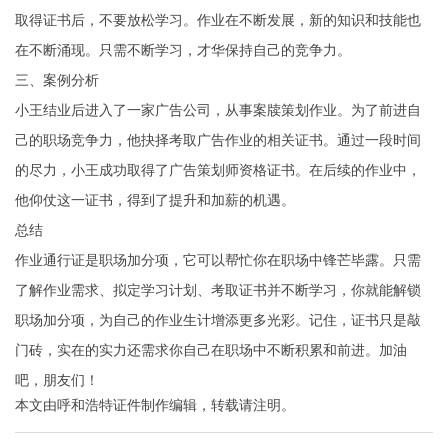
取得证书后，不要放松学习。作业在不断发展，新的知识和技能也
在不断涌现。只需不断学习，才华保持自己的竞争力。
三、案例分析
小王结业后进入了一家广告公司，从事案牍策划作业。为了前进自
己的职场竞争力，他抉择考取广告作业的相关证书。通过一段时间
的尽力，小王成功取得了广告策划师资格证书。在后续的作业中，
他仰仗这一证书，得到了提升和加薪的机遇。
总结
作业通行证是职场加分项，它可以帮忙你在职场中锋芒毕露。只需
了解作业需求、拟定学习计划、考取证书并不断学习，你就能解锁
职场加分项，为自己的作业生计增添更多光彩。记住，证书只是敲
门砖，实在的实力还需求你自己在职场中不断积累和前进。加油
吧，朋友们！
本文由
呼和浩特证件制作
编辑，转载请注明。