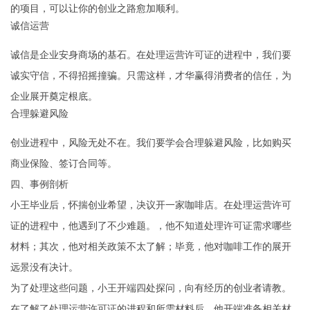
的项目，可以让你的创业之路愈加顺利。
诚信运营
诚信是企业安身商场的基石。在处理运营许可证的进程中，我们要
诚实守信，不得招摇撞骗。只需这样，才华赢得消费者的信任，为
企业展开奠定根底。
合理躲避风险
创业进程中，风险无处不在。我们要学会合理躲避风险，比如购买
商业保险、签订合同等。
四、事例剖析
小王毕业后，怀揣创业希望，决议开一家咖啡店。在处理运营许可
证的进程中，他遇到了不少难题。，他不知道处理许可证需求哪些
材料；其次，他对相关政策不太了解；毕竟，他对咖啡工作的展开
远景没有决计。
为了处理这些问题，小王开端四处探问，向有经历的创业者请教。
在了解了处理运营许可证的进程和所需材料后，他开端准备相关材