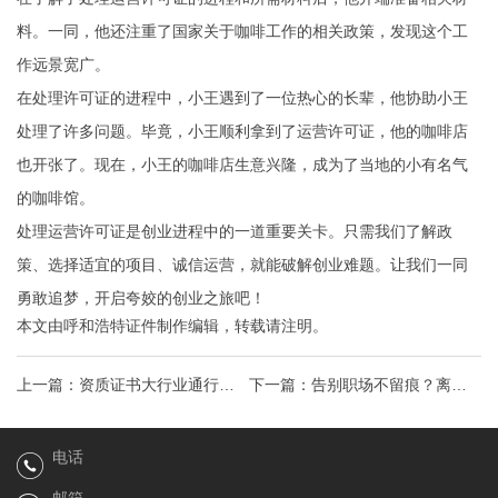
料。一同，他还注重了国家关于咖啡工作的相关政策，发现这个工
作远景宽广。
在处理许可证的进程中，小王遇到了一位热心的长辈，他协助小王
处理了许多问题。毕竟，小王顺利拿到了运营许可证，他的咖啡店
也开张了。现在，小王的咖啡店生意兴隆，成为了当地的小有名气
的咖啡馆。
处理运营许可证是创业进程中的一道重要关卡。只需我们了解政
策、选择适宜的项目、诚信运营，就能破解创业难题。让我们一同
勇敢追梦，开启夸姣的创业之旅吧！
本文由
呼和浩特证件制作
编辑，转载请注明。
上一篇：
资质证书大行业通行
下一篇：
告别职场不留痕？离职
证，解锁职场加分项！
证明背后的秘密与攻略！
电话