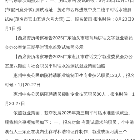
将合系事项知照如下： 一、测试策画 测试时候：9月15日10月17日
(节假日意外试) 测试地址：茂名市西席进展中央二楼平时话水准测
试站(茂名市官山五道六号大院) 二、报名策画 报名时候：8月23日9
月1日 报...
【西席资历考察布告2025广东汕头市培育局讲话文字就业委员
会办公室第三期平时话水准测试知照公示
【西席资历考察布告2025广东湛江市讲话文字就业委员会办公
室第八期面向社会职员平时话水准测试就业策画知照
惠州中央公民病院聘请职业编制卫生专业技艺职员123人，报名
时候：1月20-27日
惠州中央公民病院聘请员额制专业技艺职员80人，报名时候：1
月20-27日
依照就业策画，裁夺发展2025年第三期平时话水准测试就业。
现将相合事项知照如下： 一、报名对象 有测试需求的职员，个中港
澳台人士须正在境内生存
呼和浩特证件制作
、就业或练习满三个