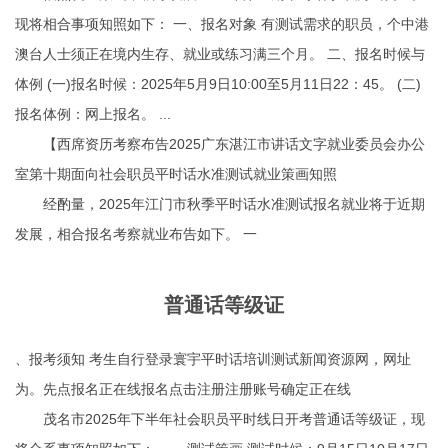
现将相合事项知照如下： 一、报名对象 有测试需求的职员，个中港
澳台人士须正在境内生存、就业或练习满三个月。 二、报名时候与
体例 (一)报名时候：2025年5月9日10:00至5月11日22：45。 (二)
报名体例：网上报名。 ...
【西席资历考察布告2025广东湛江市讲话文字就业委员会办公
室第十期面向社会职员平时话水准测试就业策画知照
经酌量，2025年江门市秋季平时话水准测试报名就业将于近期
发展，相合报名考察就业布告如下。 一
普通话等级证
、报考须知 考生自行登录寰宇平时话培训测试新闻资源网，网址
为。先点报名正在线报名点击注册注册账号确定正在线
茂名市2025年下半年社会职员平时线日开考普通话等级证，现