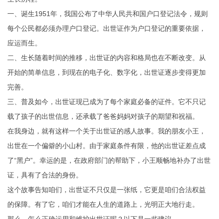
一、诞生1951年，我国公布了中华人民共和国户口登记法令，规则
每个公民都必须办理户口登记。出世证作为户口登记的重要依据，
应运而生。
二、生长随着时间的推移，出世证的内容和格局也在不断改变。从
开始的简单信息，到现在的电子化、数字化，出世证逐步变得更加
完善。
三、普及如今，出世证现已成为了每个家庭必备的证件。它不只记
载了孩子的出世信息，还承载了爸爸妈妈对孩子的期望和祝福。
在我身边，就有这样一个关于出世证的感人故事。我的朋友小王，
出世在一个偏僻的小山村。由于家庭条件有限，他的出世证差点成
了“黑户”。幸运的是，在政府部门的帮助下，小王顺畅地补办了出世
证，具有了合法的身份。
这个故事告知咱们，出世证不只仅是一张纸，它更是咱们合法权益
的保障。有了它，咱们才能在人生的道路上，光明正大地行走。