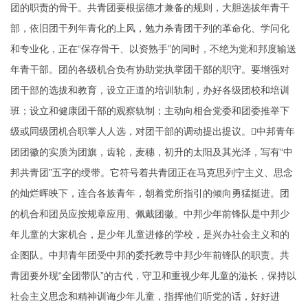
团的职责的骨干。共青团要根据德才兼备的规则，大胆选拔年青干
部，依旧团干列年青化的上风，勉力杀青团干列的革命化、学问化
和专业化，正在“保存骨干、以资熟手”的同时，不绝为党和邦度输送
年青干部。团的各级机合负有协助党执掌团干部的职守。要增强对
团干部的选拔和教育，设立正道的培训轨制，办好各级团校和培训
班；设立和健康团干部的观察轨制；主动向相合党委和团委推举下
级或同级团机合职掌人人选，对团干部的调动提出提议。中邦青年
团团徽的实质为团旗，齿轮，麦穗，初升的太阳及其光泽，写有“中
邦共青团”五字的绶带。它符号着共青团正在马克思列宁主义、思念
的灿烂晖映下，连合各族青年，朝着党所指引的倾向勇猛挺进。团
的机合和团员应按规章应用、佩戴团徽。中邦少年前锋队是中邦少
年儿童的大家机合，是少年儿童进修的学校，是兴办社会主义和的
企图队。中邦青年团受中邦的委托教导中邦少年前锋队的职责。共
青团要外现“全团带队”的古代，守卫和重视少年儿童的滋长，保持以
社会主义思念和精神训诲少年儿童，指挥他们听党的话，好好进