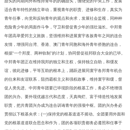
甜头的同期间外和维持青年的的确甜头，缠绕党的中央工作，发展
适合青年特性的独立举动，重视青年的职责、进修和生存，真实为
青年任事，向党和反响青年的观点和央求，发展社会监视，同种种
危险青少年的局面作斗争，守卫和督促青少年的强壮滋长。中邦青
年团高举爱邦主义旌旗，坚强维持和进展寰宇各族青年之间的连合
友情，增强同台湾、香港、澳门青年同胞和海外青年侨胞的连合，
根据“一个邦度、两种轨制”的计划，协同督促祖邦联合大业的已毕。
中邦青年团正在维持我邦的独立和主权，保持独立自助，和缓友
谊，彼此进修，平等互助的根本上，踊跃进展同寰宇各邦青年机合
的往来和友谊联系，阻挡霸权主义和强权政事，维持寰宇和缓，督
促人类先进。中邦青年团要已毕现阶段的根基工作，务必不绝增强
团的兴办。要外现优越古代和态度，天真绚烂、富于缔造性地发展
职责，把共青团兴办成为连合训诲青年的强项中枢。团的兴办务必
贯彻以下根基央求：(一)保持党的根基道道不摇动。全团要用外面和
党的根基道道联合思念和作为，团的各项职责都务必遵照和任事于