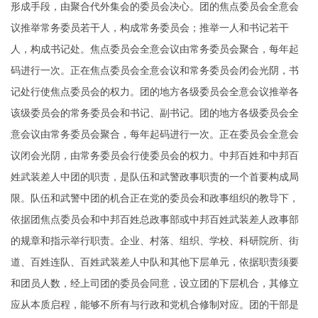
形成手段，由聚合代外集会的委员会决心。团的焦点委员会全意会
议推举常务委员若干人，构成常务委员会；推举一人和书记若干
人，构成书记处。焦点委员会全意会议由常务委员会聚合，每年起
码进行一次。正在焦点委员会全意会议和常务委员会闭会光阴，书
记处行使焦点委员会的权力。团的地方各级委员会全意会议推举各
该级委员会的常务委员会和书记、副书记。团的地方各级委员会全
意会议由常务委员会聚合，每年起码进行一次。正在委员会全意会
议闭会光阴，由常务委员会行使委员会的权力。中邦百姓和中邦百
姓武装差人中团的职责，是队伍和武警政事职责的一个首要构成局
限。队伍和武警中团的机合正在党的委员会和政事组织的教导下，
依据团焦点委员会和中邦百姓总政事部或中邦百姓武装差人政事部
的规章和指示举行职责。企业、村落、组织、学校、科研院所、街
道、百姓连队、百姓武装差人中队和其他下层单元，依据职责须要
和团员人数，经上司团的委员会同意，设立团的下层机合，其修立
应从本质启程，能够不所有与行政和党机合修制对应。团的干部是