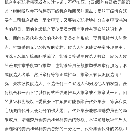
机合务必职掌惩罚或者火速转递，不得扣压。(四)团的各级教导组织
该当时时听取并不苛惩罚下级机合和团员的观点；团的下级机合既
要向上司机合请教、呈文职责，又要独立职掌地处分自身职责鸿沟
内的题目。团的各级机合要使团员对团内事件有更众的认识和参
加。团的各级代外大会的代外和委员会的形成，要再现推举人的意
志。推举采用无记名投票的式样。候选人的形成要平常外现民主，
候选人名单要填塞酝酿筹议。能够直接采用候选人数众于应选人数
的差额推举手段举行推举，也能够采用差额推举手段举行预选，形
成候选人名单，然后举行等额正式推举。推举人有认识候选情面
况、央求改换候选人、不选任何一个候选人和另选他人的权益。任
何机合和一面不得以任何式样强迫推举人推举或不推举某一面。团
的县级和县级以上委员会正在须要时能够聚合代外集会，筹议和决
心须要由代外大会处分的强大题目。代外集会能够增选委员会的局
限成员。增选委员会委员和候补委员的数额，不得逾越该级代外大
会选出的委员和候补委员总数的三分之一。代外集会代外的名额和