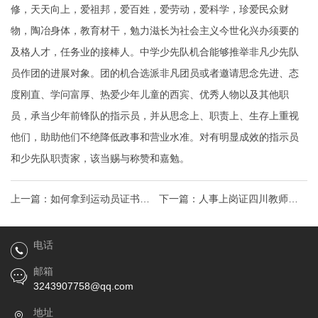
修，天天向上，爱祖邦，爱百姓，爱劳动，爱科学，珍爱民众财
物，陶冶身体，教育材干，勉力滋长为社会主义今世化兴办须要的
及格人才，任务业的接棒人。中学少先队机合能够推举非凡少先队
员作团的进展对象。团的机合选派非凡团员或者邀请思念先进、态
度刚直、学问富厚、热爱少年儿童的西宾、优秀人物以及其他职
员，承当少年前锋队的指示员，并从思念上、职责上、生存上重视
他们，助助他们不绝降低政事和营业水准。对有明显成效的指示员
和少先队职责家，该当赐与称赞和嘉勉。
上一篇：
如何拿到运动员证书兴
下一篇：
人事上岗证四川教师资
业中证呼和浩特证件制作金融科
格证报考条件呼和浩特证件制作
电话
技ETF(5
邮箱
3243907758@qq.com
地址