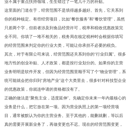
业不属于重点扶持领域，生生错过了一笔几十万的补贴。
这里面的门道在于，经营范围不是填得越多越好。首先，它关系到
你的税种核定。有些经营项目，比如“餐饮服务”和“餐饮管理”，虽然
只差两个字，但前者涉及到食品经营许可，税率和税收优惠政策完
全不同。你填了一堆不相关的，税务局在核定税种时会根据你填写
的经营范围来判定你的行业大类，可能让你承担不必要的税负。
其次，对于有限公司来说，经营范围还关系到你的“行业归属”。很多
地方性的创业补贴、人才政策，都是按行业划分的。如果你的主营
业务明明是软件开发，但因为经营范围里顺手写了个“物业管理”，系
统可能就会把你归到“房地产业”这个大类里去，很多针对科技型企业
的优惠政策，你就连申请的资格都没有了。
正确的做法是“聚焦主业，适度延伸”。先确定你未来一年内最核心的
业务是什么，把它放在第一项。因为营业执照上的第一项经营项
目，通常被默认为你的主营业务。至于其他的，能删就删，等以后
真的需要开展新业务了，再做变更也不迟。现在的经营范围变更，