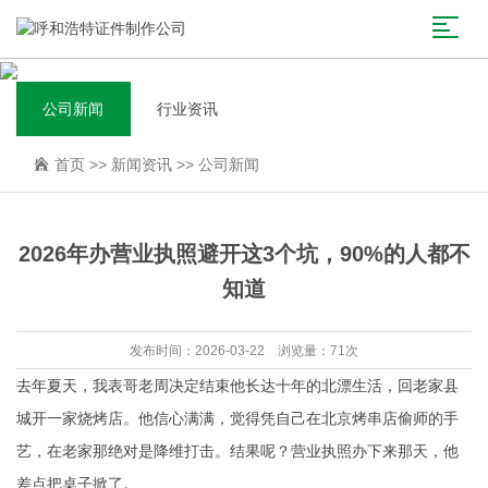
公司新闻
行业资讯
首页
>>
新闻资讯
>>
公司新闻
2026年办营业执照避开这3个坑，90%的人都不
知道
发布时间：2026-03-22 浏览量：71次
去年夏天，我表哥老周决定结束他长达十年的北漂生活，回老家县
城开一家烧烤店。他信心满满，觉得凭自己在北京烤串店偷师的手
艺，在老家那绝对是降维打击。结果呢？营业执照办下来那天，他
差点把桌子掀了。