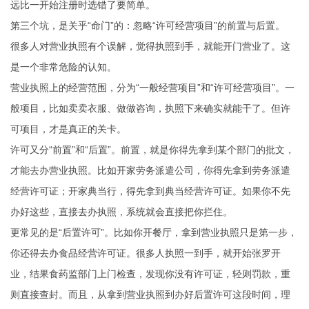
远比一开始注册时选错了要简单。
第三个坑，是关乎“命门”的：忽略“许可经营项目”的前置与后置。
很多人对营业执照有个误解，觉得执照到手，就能开门营业了。这
是一个非常危险的认知。
营业执照上的经营范围，分为“一般经营项目”和“许可经营项目”。一
般项目，比如卖卖衣服、做做咨询，执照下来确实就能干了。但许
可项目，才是真正的关卡。
许可又分“前置”和“后置”。前置，就是你得先拿到某个部门的批文，
才能去办营业执照。比如开家劳务派遣公司，你得先拿到劳务派遣
经营许可证；开家典当行，得先拿到典当经营许可证。如果你不先
办好这些，直接去办执照，系统就会直接把你拦住。
更常见的是“后置许可”。比如你开餐厅，拿到营业执照只是第一步，
你还得去办食品经营许可证。很多人执照一到手，就开始张罗开
业，结果食药监部门上门检查，发现你没有许可证，轻则罚款，重
则直接查封。而且，从拿到营业执照到办好后置许可这段时间，理