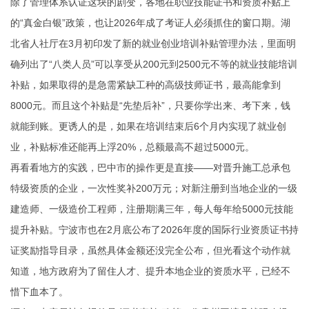
除了管理体系认证这块的剧变，各地在职业技能证书和资质补贴上
的“真金白银”政策，也让2026年成了考证人必须抓住的窗口期。湖
北省人社厅在3月初印发了新的就业创业培训补贴管理办法，里面明
确列出了“八类人员”可以享受从200元到2500元不等的就业技能培训
补贴，如果取得的是急需紧缺工种的高级技师证书，最高能拿到
8000元。而且这个补贴是“先垫后补”，只要你学出来、考下来，钱
就能到账。更诱人的是，如果在培训结束后6个月内实现了就业创
业，补贴标准还能再上浮20%，总额最高不超过5000元。
再看看地方的实践，巴中市的操作更是直接——对晋升施工总承包
特级资质的企业，一次性奖补200万元；对新注册到当地企业的一级
建造师、一级造价工程师，注册期满三年，每人每年给5000元技能
提升补贴。宁波市也在2月底公布了2026年度的国际行业资质证书持
证奖励指导目录，虽然具体金额还没完全公布，但光看这个动作就
知道，地方政府为了留住人才、提升本地企业的资质水平，已经不
惜下血本了。