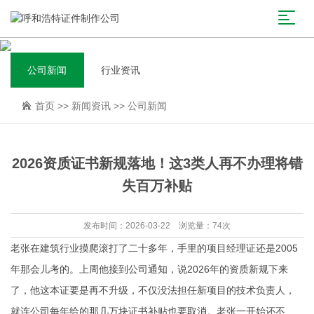
公司新闻
行业资讯
首页
>>
新闻资讯
>>
公司新闻
2026资质证书新规落地！这3类人再不办理将错
失百万补贴
发布时间：2026-03-22 浏览量：74次
老张在建筑行业摸爬滚打了二十多年，手里的项目经理证还是2005
年那会儿考的。上周他接到公司通知，说2026年的资质新规下来
了，他这本证要是再不升级，不仅没法担任新项目的技术负责人，
就连公司每年给的那几万块证书补贴也要取消。老张一开始还不