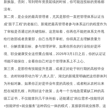
新换版。否则，等到明年资质延续的时候，你可能连投标的资格都
没有。
第二类，是企业的最高管理者，尤其是那些一直把管理体系认证当
成“面子工程”的老板们。新规把最高管理者参与体系运行的程度作为
了审核是否通过的关键指标。这意味着，你再也不能把体系文件甩
给行政部或者质量部，自己当甩手掌柜。你得真正去理解质量方
针、分解质量目标、参与管理评审。如果你所在的行业恰好是环
境、职业健康安全这些重点领域，2026年3月1日之后，你的认证证
书能不能保住，全看你自己对这个管理体系上不上心。
第三类，是那些有技能提升意愿，或者正好处于转行期的高校毕业
生、农村转移劳动力等“八类人员”。湖北的新规里明确把这些群体列
为补贴对象。如果你正好是毕业年度的高校生，或者刚从农村出来
想在城里扎根，利用好这个政策，去考一个当地急需紧缺工种的高
级工证书，不仅能拿到几千块补贴，还能通过“岗位需求+技能培训
+技能评价+就业服务”这种四位一体的模式，直接获得就业推荐。这