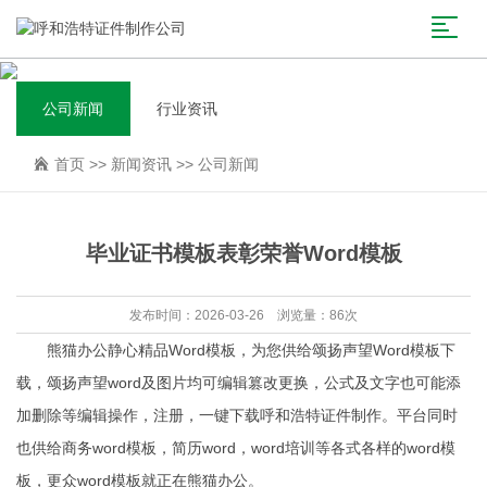
公司新闻
行业资讯
首页
>>
新闻资讯
>>
公司新闻
毕业证书模板表彰荣誉Word模板
发布时间：2026-03-26 浏览量：86次
熊猫办公静心精品Word模板，为您供给颂扬声望Word模板下
载，颂扬声望word及图片均可编辑篡改更换，公式及文字也可能添
加删除等编辑操作，注册，一键下载
呼和浩特证件制作
。平台同时
也供给商务word模板，简历word，word培训等各式各样的word模
板，更众word模板就正在熊猫办公。