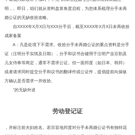
明，。即日，咱们就从资料盘算角度启程，为您体系梳理分手未再
婚公证的无缺收拾攻略。
自XXXX年X月X日与XXX分手后，截至XXXX年X月X日未再收拾
成家备案
A：凡是处境下不需求。收拾分手未再婚公证的重点资料是分手
证（注明分手实情及日期），分手和议书合键用于注明产业豆割及
儿女侍奉等商定，通常不需求公证。但一面邦度（如日本、韩邦）
或者请求同时提交分手和议书的翻译件或公证件，提倡提前向操纵
方确认是否需求一并收拾。
”的无缺外述
劳动登记证
，并标注前夫妇姓名。若宗旨地邦度对分手未再婚公证书有独特花