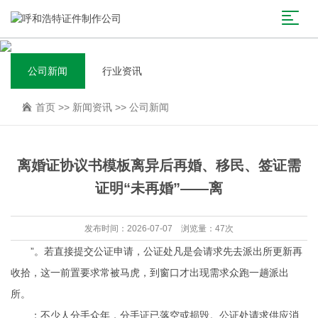
公司新闻
行业资讯
首页
>>
新闻资讯
>>
公司新闻
离婚证协议书模板离异后再婚、移民、签证需
证明“未再婚”——离
发布时间：2026-07-07 浏览量：47次
”。若直接提交公证申请，公证处凡是会请求先去派出所更新再
收拾，这一前置要求常被马虎，到窗口才出现需求众跑一趟派出
所。
：不少人分手众年，分手证已落空或损毁。公证处请求供应消