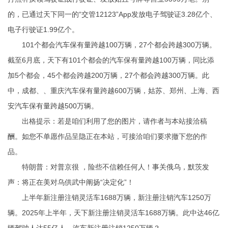
的，已通过天下同一的“交管12123”App发放电子驾驶证3.28亿个、
电子行驶证1.99亿个。
101个都会汽车保有量跨越100万辆，27个都会跨越300万辆。
截至6月底，天下有101个都会的汽车保有量跨越100万辆，同比添
加5个都会，45个都会跨越200万辆，27个都会跨越300万辆。此
中，成都、、重庆汽车保有量跨越600万辆，姑苏、郑州、上海、西
安汽车保有量跨越500万辆。
出格提示：若是咱们利用了您的图片，请作者与本站接洽稿
酬。如您不单愿作品呈隐正在本站，可接洽咱们要求撤下您的作
品。
特朗普：对普京很 ，险些不信赖任何人！事关俄乌，默茨发
声：将正在美对乌供武中阐扬“决定化”！
上半年新注册注销灵活车1688万辆，新注册注销汽车1250万
辆。2025年上半年，天下新注册注销灵活车1688万辆。此中达46亿